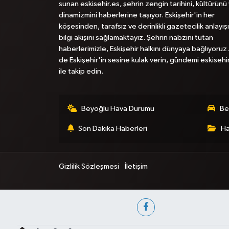
sunan eskisehir.es, şehrin zengin tarihini, kültürünü
dinamizmini haberlerine taşıyor. Eskişehir'in her
köşesinden, tarafsız ve derinlikli gazetecilik anlayışı
bilgi akışını sağlamaktayız. Şehrin nabzını tutan
haberlerimizle, Eskişehir halkını dünyaya bağlıyoruz.
de Eskişehir'in sesine kulak verin, gündemi eskisehi
ile takip edin.
Beyoğlu Hava Durumu
Be
Son Dakika Haberleri
Ha
Gizlilik Sözleşmesi
İletişim