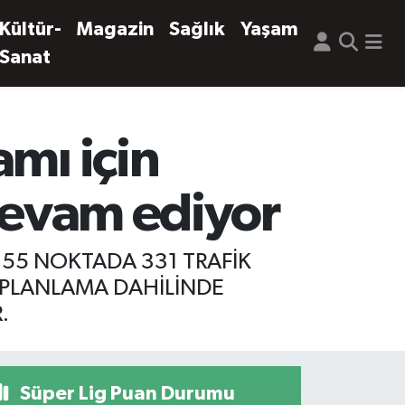
Kültür-
Magazin
Sağlık
Yaşam
Sanat
mı için
 devam ediyor
 55 NOKTADA 331 TRAFİK
, PLANLAMA DAHİLİNDE
.
Süper Lig Puan Durumu