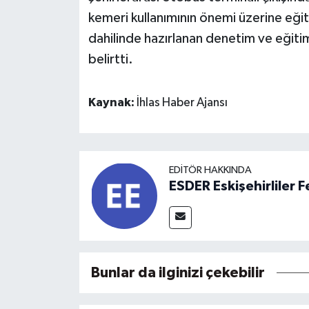
kemeri kullanımının önemi üzerine eğiti
dahilinde hazırlanan denetim ve eğitim 
belirtti.
Kaynak:
İhlas Haber Ajansı
EDITÖR HAKKINDA
ESDER Eskişehirliler
Bunlar da ilginizi çekebilir