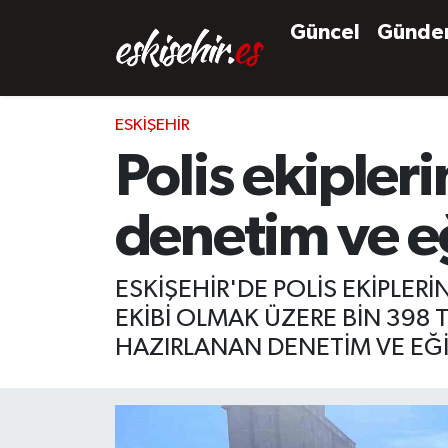
Güncel
Günd
ESKIŞEHIR
Polis ekipler
denetim ve eğ
ESKİŞEHİR'DE POLİS EKİPLE
EKİBİ OLMAK ÜZERE BİN 398 
HAZIRLANAN DENETİM VE EĞİ