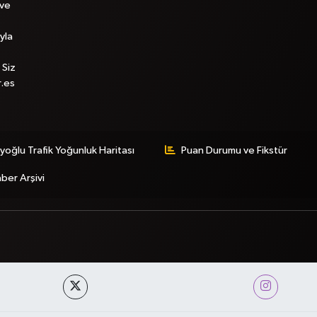
 ve
yla
 Siz
r.es
yoğlu Trafik Yoğunluk Haritası
Puan Durumu ve Fikstür
ber Arşivi