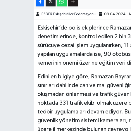
ESDER Eskişehirliler Federasyonu
09.04.2024 - 1
Eskişehir’de polis ekiplerince Ramaza
denetimlerinde, kontrol edilen 2 bin 34
sürücüye cezai işlem uygulanırken, 11 
yapılan uygulamalarda ise, 90 otobüs 
kemerinin önemi üzerine eğitim verildi
Edinilen bilgiye göre, Ramazan Bayramı
sınırları dahilinde can ve mal güvenliği
oluşmadan önlenmesi ve trafik güvenli
noktada 331 trafik ekibi olmak üzere bi
tedbir uygulamaları devam ediyor. Bu 
güvenlik yönetim sistemi kameraları, ra
üzere il merkezinde bulunan çevreyolla