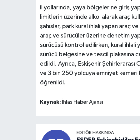
il yollarında, yaya bölgelerine giriş ya
limitlerin üzerinde alkol alarak araç ku
şahıslar, park kural ihlali yapan araç ve
araç ve sürücüler üzerine denetim yap
sürücüsü kontrol edilirken, kural ihlal
sürücü belgesine ve tescil plakasına c
edildi. Ayrıca, Eskişehir Şehirleraras
ve 3 bin 250 yolcuya emniyet kemeri k
öğrenildi.
Kaynak:
İhlas Haber Ajansı
EDITÖR HAKKINDA
ESDER Eskişehirliler