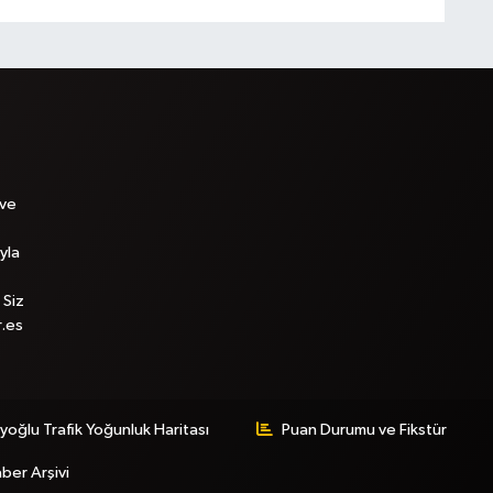
 ve
yla
 Siz
r.es
yoğlu Trafik Yoğunluk Haritası
Puan Durumu ve Fikstür
ber Arşivi