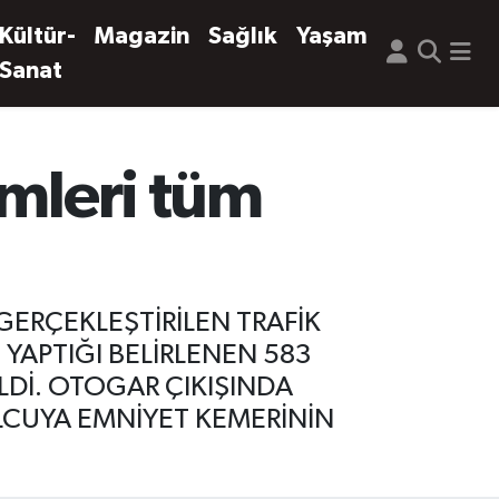
Kültür-
Magazin
Sağlık
Yaşam
Sanat
imleri tüm
GERÇEKLEŞTİRİLEN TRAFİK
 YAPTIĞI BELİRLENEN 583
LDİ. OTOGAR ÇIKIŞINDA
OLCUYA EMNİYET KEMERİNİN