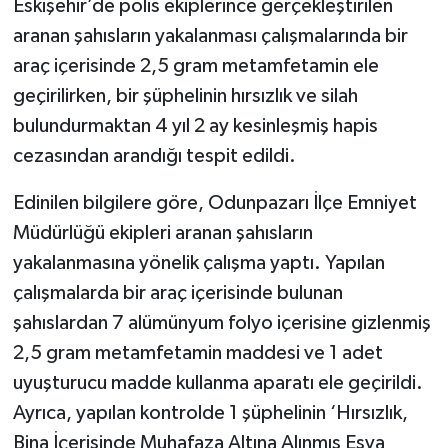
Eskişehir’de polis ekiplerince gerçekleştirilen
aranan şahısların yakalanması çalışmalarında bir
araç içerisinde 2,5 gram metamfetamin ele
geçirilirken, bir şüphelinin hırsızlık ve silah
bulundurmaktan 4 yıl 2 ay kesinleşmiş hapis
cezasından arandığı tespit edildi.
Edinilen bilgilere göre, Odunpazarı İlçe Emniyet
Müdürlüğü ekipleri aranan şahısların
yakalanmasına yönelik çalışma yaptı. Yapılan
çalışmalarda bir araç içerisinde bulunan
şahıslardan 7 alümünyum folyo içerisine gizlenmiş
2,5 gram metamfetamin maddesi ve 1 adet
uyuşturucu madde kullanma aparatı ele geçirildi.
Ayrıca, yapılan kontrolde 1 şüphelinin ‘Hırsızlık,
Bina İçerisinde Muhafaza Altına Alınmış Eşya