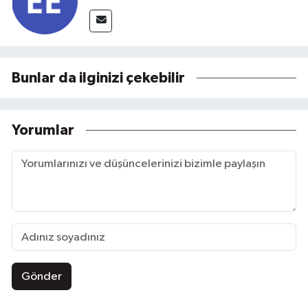
Bunlar da ilginizi çekebilir
Yorumlar
Gönder