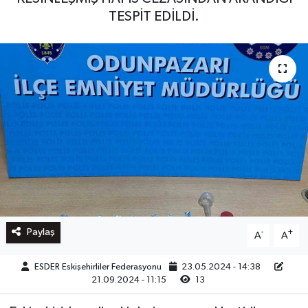
TESPİT EDİLDİ.
Paylaş
-
+
A
A
ESDER Eskişehirliler Federasyonu
23.05.2024 - 14:38
21.09.2024 - 11:15
13