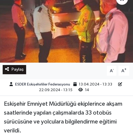
Paylaş
-
+
A
A
ESDER Eskişehirliler Federasyonu
13.04.2024 - 13:33
22.09.2024 - 13:15
14
Eskişehir Emniyet Müdürlüğü ekiplerince akşam
saatlerinde yapılan çalışmalarda 33 otobüs
sürücüsüne ve yolculara bilgilendirme eğitimi
verildi.