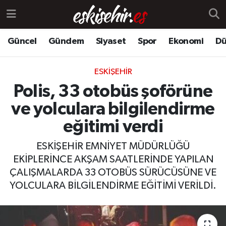
Güncel
Gündem
Siyaset
Spor
Ekonomi
Dü
ESKIŞEHIR
Polis, 33 otobüs şoförüne
ve yolculara bilgilendirme
eğitimi verdi
ESKİŞEHİR EMNİYET MÜDÜRLÜĞÜ
EKİPLERİNCE AKŞAM SAATLERİNDE YAPILAN
ÇALIŞMALARDA 33 OTOBÜS SÜRÜCÜSÜNE VE
YOLCULARA BİLGİLENDİRME EĞİTİMİ VERİLDİ.