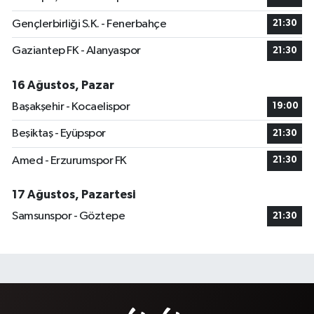
Gençlerbirliği S.K. - Fenerbahçe
21:30
Gaziantep FK - Alanyaspor
21:30
16 Ağustos, Pazar
Başakşehir - Kocaelispor
19:00
Beşiktaş - Eyüpspor
21:30
Amed - Erzurumspor FK
21:30
17 Ağustos, Pazartesi
Samsunspor - Göztepe
21:30