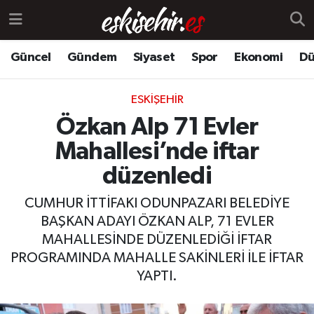
Güncel
Gündem
Siyaset
Spor
Ekonomi
Dü
ESKIŞEHIR
Özkan Alp 71 Evler
Mahallesi’nde iftar
düzenledi
CUMHUR İTTİFAKI ODUNPAZARI BELEDİYE
BAŞKAN ADAYI ÖZKAN ALP, 71 EVLER
MAHALLESİNDE DÜZENLEDİĞİ İFTAR
PROGRAMINDA MAHALLE SAKİNLERİ İLE İFTAR
YAPTI.