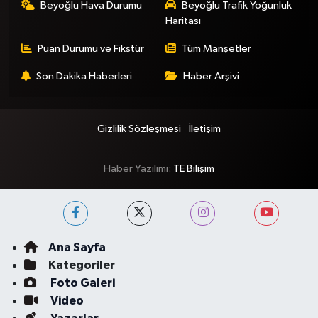
Beyoğlu Hava Durumu
Beyoğlu Trafik Yoğunluk
Haritası
Puan Durumu ve Fikstür
Tüm Manşetler
Son Dakika Haberleri
Haber Arşivi
Gizlilik Sözleşmesi
İletişim
Haber Yazılımı:
TE Bilişim
Ana Sayfa
Kategoriler
Foto Galeri
Video