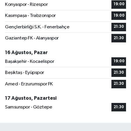
Konyaspor - Rizespor
19:00
Kasımpaşa - Trabzonspor
19:00
Gençlerbirliği S.K. - Fenerbahçe
21:30
Gaziantep FK - Alanyaspor
21:30
16 Ağustos, Pazar
Başakşehir - Kocaelispor
19:00
Beşiktaş - Eyüpspor
21:30
Amed - Erzurumspor FK
21:30
17 Ağustos, Pazartesi
Samsunspor - Göztepe
21:30