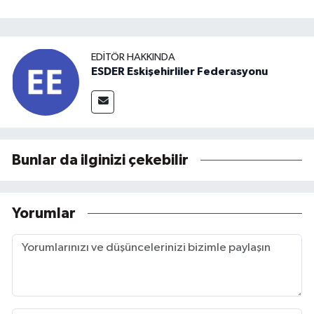
EDITÖR HAKKINDA
ESDER Eskişehirliler Federasyonu
Bunlar da ilginizi çekebilir
Yorumlar