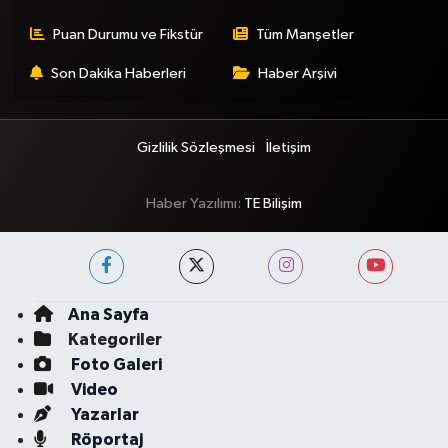
Puan Durumu ve Fikstür
Tüm Manşetler
Son Dakika Haberleri
Haber Arşivi
Gizlilik Sözleşmesi
İletişim
Haber Yazılımı:
TE Bilişim
Ana Sayfa
Kategoriler
Foto Galeri
Video
Yazarlar
Röportaj