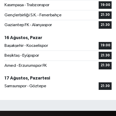
Kasımpaşa - Trabzonspor
19:00
Gençlerbirliği S.K. - Fenerbahçe
21:30
Gaziantep FK - Alanyaspor
21:30
16 Ağustos, Pazar
Başakşehir - Kocaelispor
19:00
Beşiktaş - Eyüpspor
21:30
Amed - Erzurumspor FK
21:30
17 Ağustos, Pazartesi
Samsunspor - Göztepe
21:30