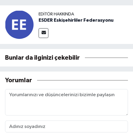
EDITÖR HAKKINDA
ESDER Eskişehirliler Federasyonu
Bunlar da ilginizi çekebilir
Yorumlar