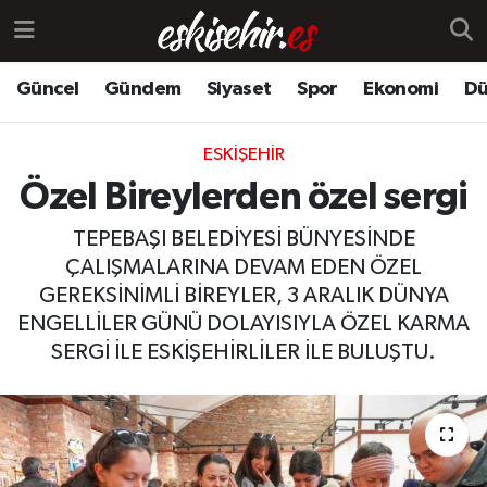
Güncel
Gündem
Siyaset
Spor
Ekonomi
Dü
ESKIŞEHIR
Özel Bireylerden özel sergi
TEPEBAŞI BELEDİYESİ BÜNYESİNDE
ÇALIŞMALARINA DEVAM EDEN ÖZEL
GEREKSİNİMLİ BİREYLER, 3 ARALIK DÜNYA
ENGELLİLER GÜNÜ DOLAYISIYLA ÖZEL KARMA
SERGİ İLE ESKİŞEHİRLİLER İLE BULUŞTU.