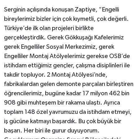
Serginin açılışında konuşan Zaptiye, “Engelli
bireylerimiz bizler için çok kıymetli, çok değerli.
Türkiye’de ilk olan projeleri birlikte
gerçekleştirdik. Gerek Gökkuşağı Kafelerimiz
gerek Engelliler Sosyal Merkezimiz, gerek
Engelliler Montaj Atölyelerimiz gerekse OSB’de
istihdam ettiğimiz gençler, çalışma disiplinleri ile
takdir topluyor. 2 Montaj Atölyesi’nde,
fabrikalardan gelen demonte parçaları birleştiren
öğrencilerimiz, bugüne kadar 17 milyon 462 bin
908 gibi muhteşem bir rakama ulaştı. Ayrıca
toplam 148 özel yavrumuzu da istihdam etmeyi,
iş gücüne katmayı başardık. Bu çok büyük bir
başarı. Her biri ile gurur duyuyorum.