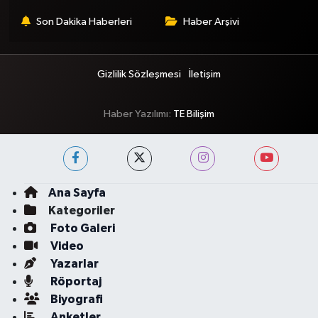
Son Dakika Haberleri
Haber Arşivi
Gizlilik Sözleşmesi
İletişim
Haber Yazılımı:
TE Bilişim
Ana Sayfa
Kategoriler
Foto Galeri
Video
Yazarlar
Röportaj
Biyografi
Anketler