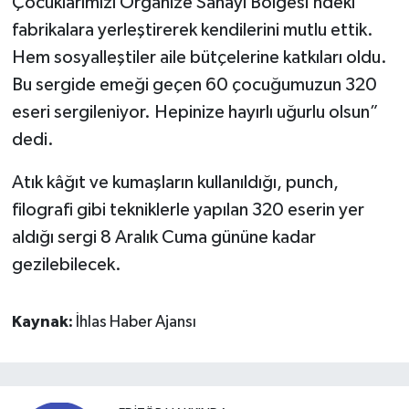
Çocuklarımızı Organize Sanayi Bölgesi’ndeki
fabrikalara yerleştirerek kendilerini mutlu ettik.
Hem sosyalleştiler aile bütçelerine katkıları oldu.
Bu sergide emeği geçen 60 çocuğumuzun 320
eseri sergileniyor. Hepinize hayırlı uğurlu olsun”
dedi.
Atık kâğıt ve kumaşların kullanıldığı, punch,
filografi gibi tekniklerle yapılan 320 eserin yer
aldığı sergi 8 Aralık Cuma gününe kadar
gezilebilecek.
Kaynak:
İhlas Haber Ajansı