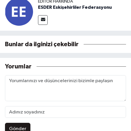
EDITÖR HAKKINDA
ESDER Eskişehirliler Federasyonu
Bunlar da ilginizi çekebilir
Yorumlar
Gönder