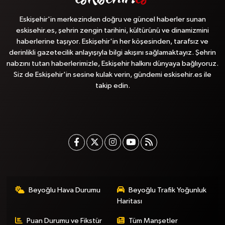
Eskişehir'in merkezinden doğru ve güncel haberler sunan
eskisehir.es, şehrin zengin tarihini, kültürünü ve dinamizmini
haberlerine taşıyor. Eskişehir'in her köşesinden, tarafsız ve
derinlikli gazetecilik anlayışıyla bilgi akışını sağlamaktayız. Şehrin
nabzını tutan haberlerimizle, Eskişehir halkını dünyaya bağlıyoruz.
Siz de Eskişehir'in sesine kulak verin, gündemi eskisehir.es ile
takip edin.
Beyoğlu Hava Durumu
Beyoğlu Trafik Yoğunluk
Haritası
Puan Durumu ve Fikstür
Tüm Manşetler