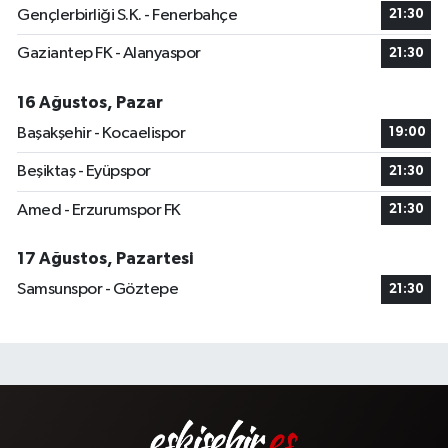
Gençlerbirliği S.K. - Fenerbahçe
21:30
Gaziantep FK - Alanyaspor
21:30
16 Ağustos, Pazar
Başakşehir - Kocaelispor
19:00
Beşiktaş - Eyüpspor
21:30
Amed - Erzurumspor FK
21:30
17 Ağustos, Pazartesi
Samsunspor - Göztepe
21:30