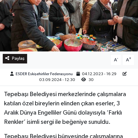
Paylaş
-
+
A
A
ESDER Eskişehirliler Federasyonu
04.12.2023 - 16:29
03.09.2024 - 12:30
30
Tepebaşı Belediyesi merkezlerinde çalışmalara
katılan özel bireylerin elinden çıkan eserler, 3
Aralık Dünya Engelliler Günü dolayısıyla ‘Farklı
Renkler’ isimli sergi ile beğeniye sunuldu.
Tepebaşı Belediyesi bünyesinde çalışmalarına