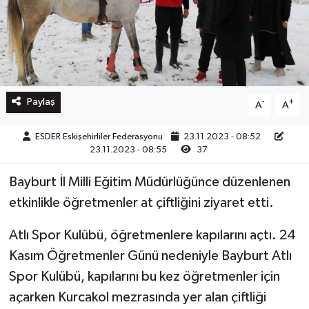
Paylaş
-
+
A
A
ESDER Eskişehirliler Federasyonu
23.11.2023 - 08:52
23.11.2023 - 08:55
37
Bayburt İl Milli Eğitim Müdürlüğünce düzenlenen
etkinlikle öğretmenler at çiftliğini ziyaret etti.
Atlı Spor Kulübü, öğretmenlere kapılarını açtı. 24
Kasım Öğretmenler Günü nedeniyle Bayburt Atlı
Spor Kulübü, kapılarını bu kez öğretmenler için
açarken Kurcakol mezrasında yer alan çiftliği