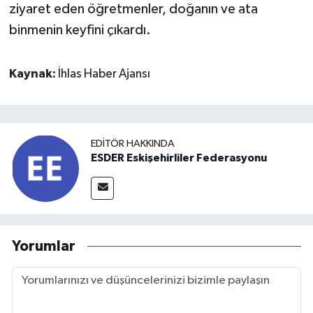
ziyaret eden öğretmenler, doğanın ve ata
binmenin keyfini çıkardı.
Kaynak:
İhlas Haber Ajansı
EDITÖR HAKKINDA
ESDER Eskişehirliler Federasyonu
Yorumlar