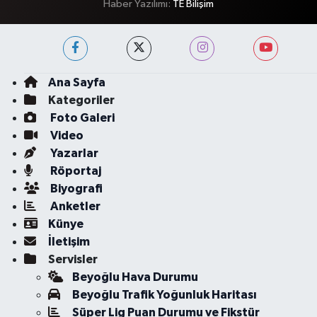
Haber Yazılımı:
TE Bilişim
Ana Sayfa
Kategoriler
Foto Galeri
Video
Yazarlar
Röportaj
Biyografi
Anketler
Künye
İletişim
Servisler
Beyoğlu Hava Durumu
Beyoğlu Trafik Yoğunluk Haritası
Süper Lig Puan Durumu ve Fikstür