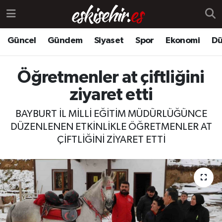
Güncel
Gündem
Siyaset
Spor
Ekonomi
Dü
Öğretmenler at çiftliğini
ziyaret etti
BAYBURT İL MİLLİ EĞİTİM MÜDÜRLÜĞÜNCE
DÜZENLENEN ETKİNLİKLE ÖĞRETMENLER AT
ÇİFTLİĞİNİ ZİYARET ETTİ