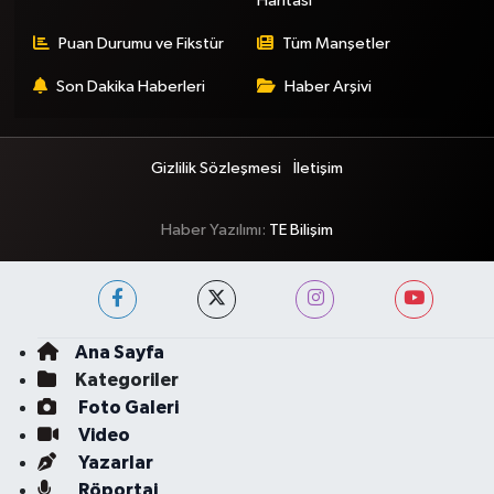
Haritası
Puan Durumu ve Fikstür
Tüm Manşetler
Son Dakika Haberleri
Haber Arşivi
Gizlilik Sözleşmesi
İletişim
Haber Yazılımı:
TE Bilişim
Ana Sayfa
Kategoriler
Foto Galeri
Video
Yazarlar
Röportaj