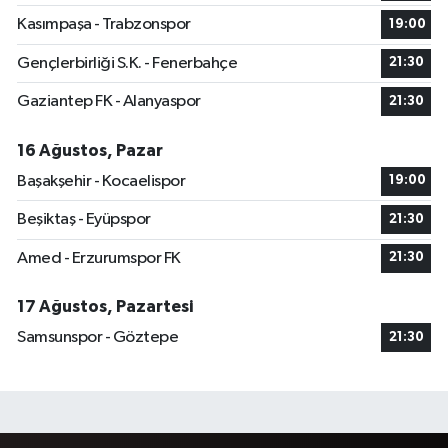
Kasımpaşa - Trabzonspor
19:00
Gençlerbirliği S.K. - Fenerbahçe
21:30
Gaziantep FK - Alanyaspor
21:30
16 Ağustos, Pazar
Başakşehir - Kocaelispor
19:00
Beşiktaş - Eyüpspor
21:30
Amed - Erzurumspor FK
21:30
17 Ağustos, Pazartesi
Samsunspor - Göztepe
21:30