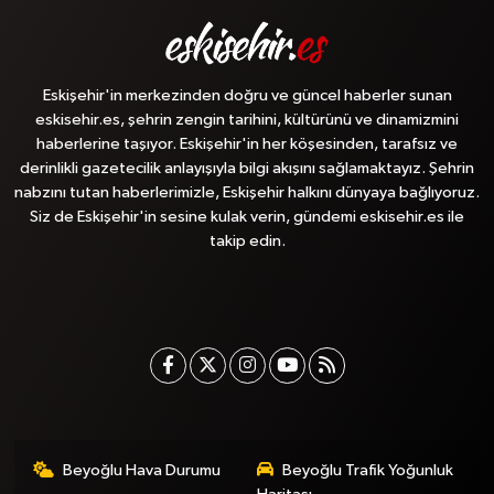
Eskişehir'in merkezinden doğru ve güncel haberler sunan
eskisehir.es, şehrin zengin tarihini, kültürünü ve dinamizmini
haberlerine taşıyor. Eskişehir'in her köşesinden, tarafsız ve
derinlikli gazetecilik anlayışıyla bilgi akışını sağlamaktayız. Şehrin
nabzını tutan haberlerimizle, Eskişehir halkını dünyaya bağlıyoruz.
Siz de Eskişehir'in sesine kulak verin, gündemi eskisehir.es ile
takip edin.
Beyoğlu Hava Durumu
Beyoğlu Trafik Yoğunluk