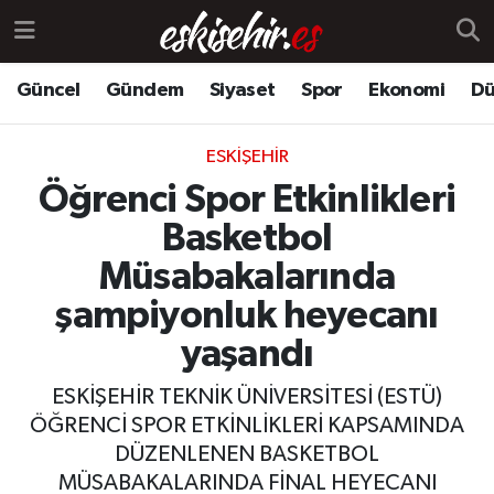
Güncel
Gündem
Siyaset
Spor
Ekonomi
Dü
ESKIŞEHIR
Öğrenci Spor Etkinlikleri
Basketbol
Müsabakalarında
şampiyonluk heyecanı
yaşandı
ESKİŞEHİR TEKNİK ÜNİVERSİTESİ (ESTÜ)
ÖĞRENCİ SPOR ETKİNLİKLERİ KAPSAMINDA
DÜZENLENEN BASKETBOL
MÜSABAKALARINDA FİNAL HEYECANI