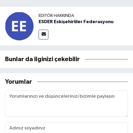
EDITÖR HAKKINDA
ESDER Eskişehirliler Federasyonu
Bunlar da ilginizi çekebilir
Yorumlar