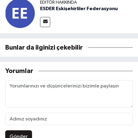
EDITÖR HAKKINDA
ESDER Eskişehirliler Federasyonu
Bunlar da ilginizi çekebilir
Yorumlar
Gönder