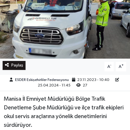
Paylaş
-
+
A
A
ESDER Eskişehirliler Federasyonu
23.11.2023 - 10:40
25.04.2024 - 11:45
27
Manisa İl Emniyet Müdürlüğü Bölge Trafik
Denetleme Şube Müdürlüğü ve ilçe trafik ekipleri
okul servis araçlarına yönelik denetimlerini
sürdürüyor.