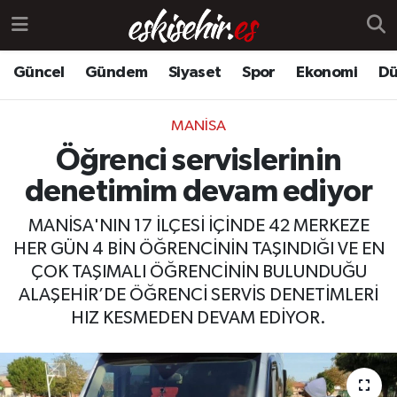
Güncel
Gündem
Siyaset
Spor
Ekonomi
Dü
MANISA
Öğrenci servislerinin
denetimim devam ediyor
MANİSA'NIN 17 İLÇESİ İÇİNDE 42 MERKEZE
HER GÜN 4 BİN ÖĞRENCİNİN TAŞINDIĞI VE EN
ÇOK TAŞIMALI ÖĞRENCİNİN BULUNDUĞU
ALAŞEHİR’DE ÖĞRENCİ SERVİS DENETİMLERİ
HIZ KESMEDEN DEVAM EDİYOR.