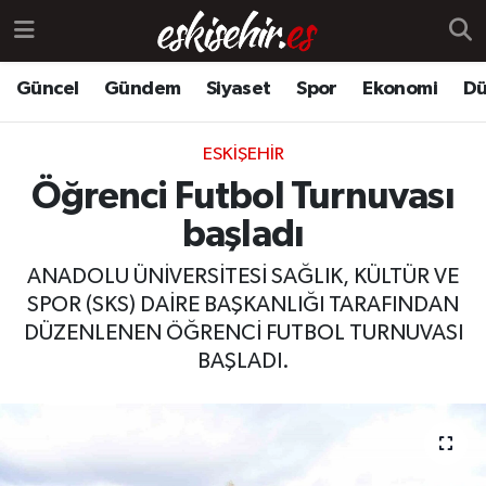
Güncel
Gündem
Siyaset
Spor
Ekonomi
Dü
ESKIŞEHIR
Öğrenci Futbol Turnuvası
başladı
ANADOLU ÜNİVERSİTESİ SAĞLIK, KÜLTÜR VE
SPOR (SKS) DAİRE BAŞKANLIĞI TARAFINDAN
DÜZENLENEN ÖĞRENCİ FUTBOL TURNUVASI
BAŞLADI.