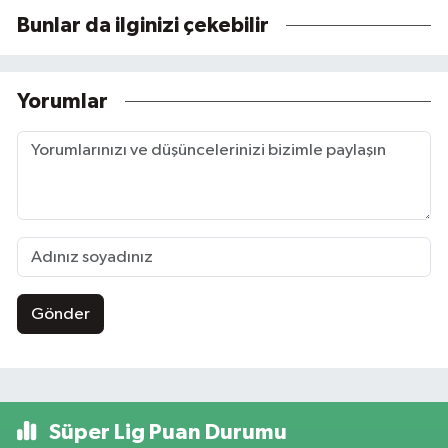
Bunlar da ilginizi çekebilir
Yorumlar
Gönder
Süper Lig Puan Durumu