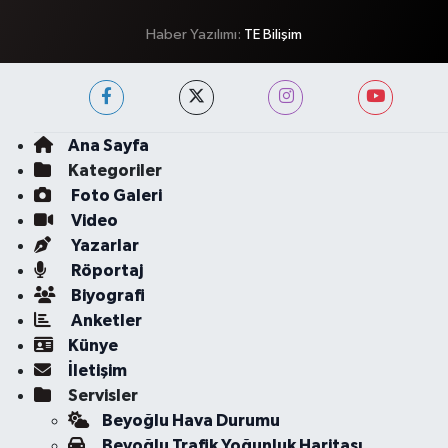
Haber Yazılımı:
TE Bilişim
Ana Sayfa
Kategoriler
Foto Galeri
Video
Yazarlar
Röportaj
Biyografi
Anketler
Künye
İletişim
Servisler
Beyoğlu Hava Durumu
Beyoğlu Trafik Yoğunluk Haritası