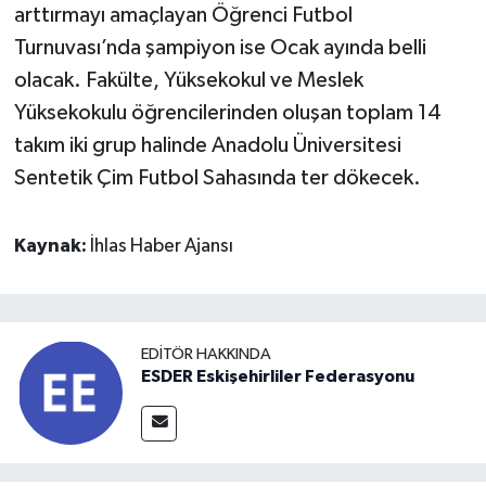
arttırmayı amaçlayan Öğrenci Futbol
Turnuvası’nda şampiyon ise Ocak ayında belli
olacak. Fakülte, Yüksekokul ve Meslek
Yüksekokulu öğrencilerinden oluşan toplam 14
takım iki grup halinde Anadolu Üniversitesi
Sentetik Çim Futbol Sahasında ter dökecek.
Kaynak:
İhlas Haber Ajansı
EDITÖR HAKKINDA
ESDER Eskişehirliler Federasyonu