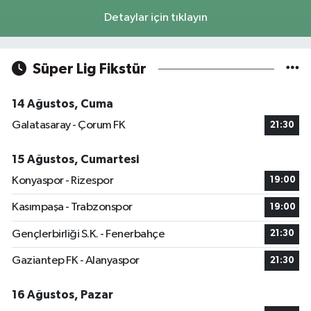
Detaylar için tıklayın
Süper Lig Fikstür
14 Ağustos, Cuma
Galatasaray - Çorum FK
21:30
15 Ağustos, Cumartesi
Konyaspor - Rizespor
19:00
Kasımpaşa - Trabzonspor
19:00
Gençlerbirliği S.K. - Fenerbahçe
21:30
Gaziantep FK - Alanyaspor
21:30
16 Ağustos, Pazar