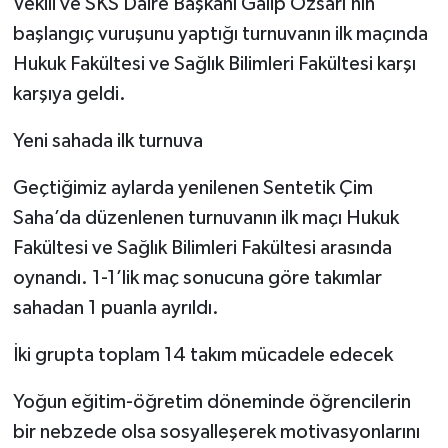
Vekili ve SKS Daire Başkanı Galip Özsarı’nın
başlangıç vuruşunu yaptığı turnuvanın ilk maçında
Hukuk Fakültesi ve Sağlık Bilimleri Fakültesi karşı
karşıya geldi.
Yeni sahada ilk turnuva
Geçtiğimiz aylarda yenilenen Sentetik Çim
Saha’da düzenlenen turnuvanın ilk maçı Hukuk
Fakültesi ve Sağlık Bilimleri Fakültesi arasında
oynandı. 1-1’lik maç sonucuna göre takımlar
sahadan 1 puanla ayrıldı.
İki grupta toplam 14 takım mücadele edecek
Yoğun eğitim-öğretim döneminde öğrencilerin
bir nebzede olsa sosyalleşerek motivasyonlarını