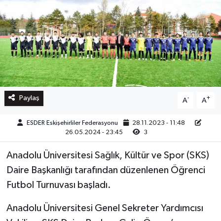
Paylaş
-
+
A
A
ESDER Eskişehirliler Federasyonu
28.11.2023 - 11:48
26.05.2024 - 23:45
3
Anadolu Üniversitesi Sağlık, Kültür ve Spor (SKS)
Daire Başkanlığı tarafından düzenlenen Öğrenci
Futbol Turnuvası başladı.
Anadolu Üniversitesi Genel Sekreter Yardımcısı