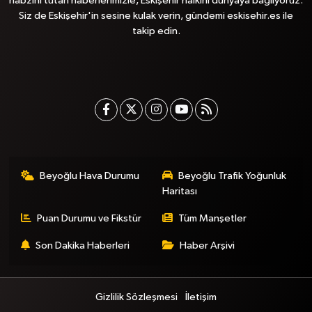
nabzını tutan haberlerimizle, Eskişehir halkını dünyaya bağlıyoruz.
Siz de Eskişehir'in sesine kulak verin, gündemi eskisehir.es ile
takip edin.
Beyoğlu Hava Durumu
Beyoğlu Trafik Yoğunluk
Haritası
Puan Durumu ve Fikstür
Tüm Manşetler
Son Dakika Haberleri
Haber Arşivi
Gizlilik Sözleşmesi
İletişim