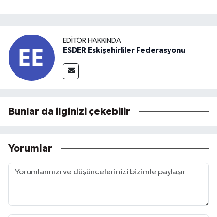
EDITÖR HAKKINDA
ESDER Eskişehirliler Federasyonu
Bunlar da ilginizi çekebilir
Yorumlar