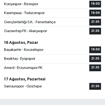
Konyaspor - Rizespor
19:00
Kasımpaşa - Trabzonspor
19:00
Gençlerbirliği S.K. - Fenerbahçe
21:30
Gaziantep FK - Alanyaspor
21:30
16 Ağustos, Pazar
Başakşehir - Kocaelispor
19:00
Beşiktaş - Eyüpspor
21:30
Amed - Erzurumspor FK
21:30
17 Ağustos, Pazartesi
Samsunspor - Göztepe
21:30