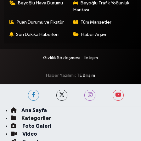
Beyoğlu Hava Durumu
Beyoğlu Trafik Yoğunluk
Haritası
Puan Durumu ve Fikstür
Tüm Manşetler
Son Dakika Haberleri
Haber Arşivi
Gizlilik Sözleşmesi
İletişim
Haber Yazılımı:
TE Bilişim
Ana Sayfa
Kategoriler
Foto Galeri
Video