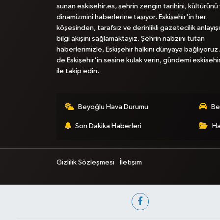
sunan eskisehir.es, şehrin zengin tarihini, kültürünü
dinamizmini haberlerine taşıyor. Eskişehir'in her
köşesinden, tarafsız ve derinlikli gazetecilik anlayışı
bilgi akışını sağlamaktayız. Şehrin nabzını tutan
haberlerimizle, Eskişehir halkını dünyaya bağlıyoruz.
de Eskişehir'in sesine kulak verin, gündemi eskisehi
ile takip edin.
Beyoğlu Hava Durumu
Be
Son Dakika Haberleri
Ha
Gizlilik Sözleşmesi
İletişim