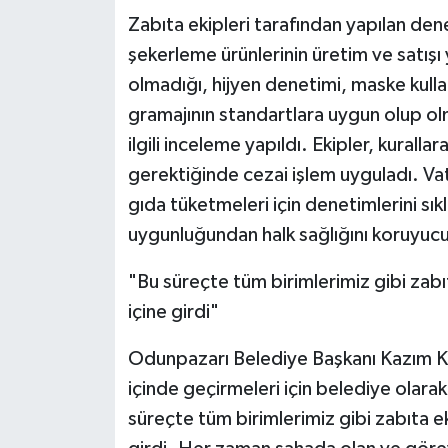
Zabıta ekipleri tarafından yapılan de
şekerleme ürünlerinin üretim ve satışı y
olmadığı, hijyen denetimi, maske kullan
gramajının standartlara uygun olup olm
ilgili inceleme yapıldı. Ekipler, kural
gerektiğinde cezai işlem uyguladı. Vat
gıda tüketmeleri için denetimlerini sıklaş
uygunluğundan halk sağlığını koruyucu 
"Bu süreçte tüm birimlerimiz gibi zab
içine girdi"
Odunpazarı Belediye Başkanı Kazım Kur
içinde geçirmeleri için belediye olarak 
süreçte tüm birimlerimiz gibi zabıta e