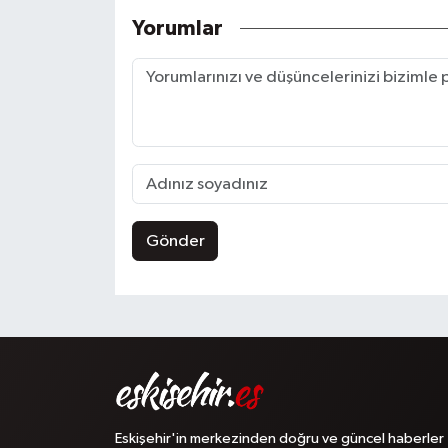
Yorumlar
Gönder
Eskişehir'in merkezinden doğru ve güncel haberler