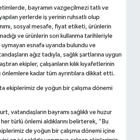
netimlerde, bayramın vazgeçilmezi tatlı ve
apılan yerlerde iş yerinin ruhsatlı olup
ımı, sosyal mesafe, fiyat etiketi, ürünlerin
adığı ve ürünlerin son kullanma tarihleriyle
lara uymayan esnafa uyarıda bulundu ve
andaşların ağız tadıyla, sağlık şartlarına uygun
tıran ekipler, çalışanların kılık kıyafetlerinin
önlemlere kadar tüm ayrıntılara dikkat etti.
ıta ekiplerimiz de yoğun bir çalışma dönemi
t, vatandaşların bayramı sağlıklı ve huzur
her türlü önlemi aldıklarını belirterek, “Bu
kiplerimiz de yoğun bir çalışma dönemi içine