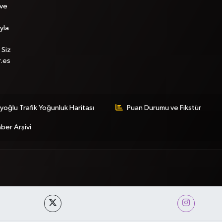
 ve
yla
 Siz
r.es
yoğlu Trafik Yoğunluk Haritası
Puan Durumu ve Fikstür
ber Arşivi