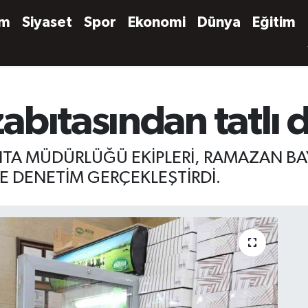
em
Siyaset
Spor
Ekonomi
Dünya
Eğitim
abıtasından tatlı 
ITA MÜDÜRLÜĞÜ EKİPLERİ, RAMAZAN BAY
İNE DENETİM GERÇEKLEŞTİRDİ.