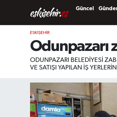
Güncel
Günd
ESKIŞEHIR
Odunpazarı z
ODUNPAZARI BELEDİYESİ ZAB
VE SATIŞI YAPILAN İŞ YERLER