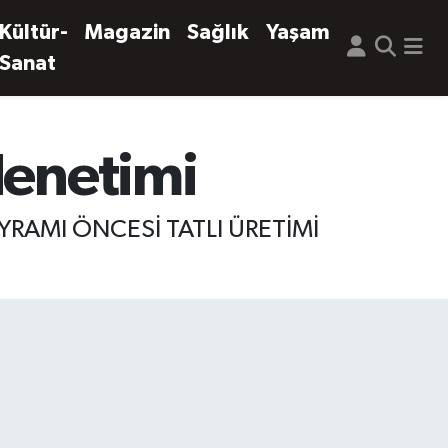
Kültür-
Magazin
Sağlık
Yaşam
Sanat
denetimi
RAMI ÖNCESİ TATLI ÜRETİMİ