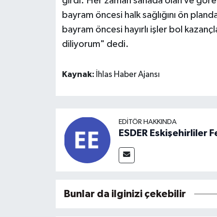
girdi. Her zaman sahada olan ve görevi
bayram öncesi halk sağlığını ön planda
bayram öncesi hayırlı işler bol kazanç
diliyorum" dedi.
Kaynak:
İhlas Haber Ajansı
EDITÖR HAKKINDA
ESDER Eskişehirliler
Bunlar da ilginizi çekebilir