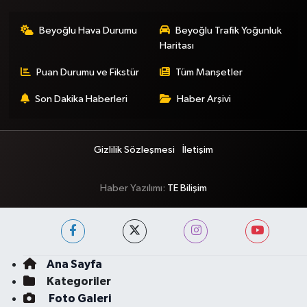
Beyoğlu Hava Durumu
Beyoğlu Trafik Yoğunluk
Haritası
Puan Durumu ve Fikstür
Tüm Manşetler
Son Dakika Haberleri
Haber Arşivi
Gizlilik Sözleşmesi
İletişim
Haber Yazılımı:
TE Bilişim
Ana Sayfa
Kategoriler
Foto Galeri