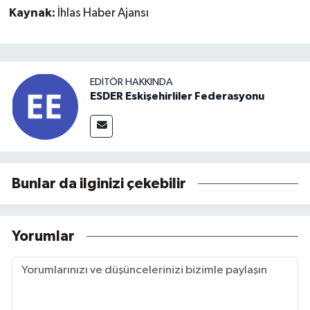
Kaynak:
İhlas Haber Ajansı
EDITÖR HAKKINDA
ESDER Eskişehirliler Federasyonu
Bunlar da ilginizi çekebilir
Yorumlar