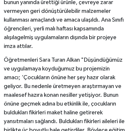
bunun yanında ürettiği ürünle, çevreye zarar
vermeyen geri dönüştürülebilir malzemeler
kullanması amaçlandı ve amaca ulaşıldı. Ana Sınıfı
öğrencileri, yerli malı haftası kapsamında
alışılagelmiş uygulamaların dışında bir projeye
imza attılar.
Öğretmenleri Sara Turan Alkan "Düşündüğümüz
ve uygulamaya koyduğumuz bu projemizin
amacı; ‘Çocukların önüne her şey hazır olarak
geliyor. Bu nedenle üretmeyen araştırmayan ve
maalesef hazıra konan nesiller yetişiyor. Bunun
önüne geçmek adına bu etkinlik ile, çocukların
buldukları fikirleri maket haline getirerek
yansıtmaları sağlandı. Buldukları fikirleri aileleri ile
birlikte üç boyutlu hale getirdiler. Böylece eğitim