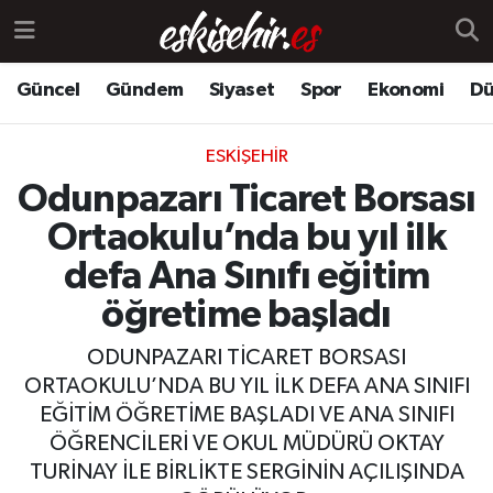
Güncel
Gündem
Siyaset
Spor
Ekonomi
Dü
ESKIŞEHIR
Odunpazarı Ticaret Borsası
Ortaokulu’nda bu yıl ilk
defa Ana Sınıfı eğitim
öğretime başladı
ODUNPAZARI TİCARET BORSASI
ORTAOKULU’NDA BU YIL İLK DEFA ANA SINIFI
EĞİTİM ÖĞRETİME BAŞLADI VE ANA SINIFI
ÖĞRENCİLERİ VE OKUL MÜDÜRÜ OKTAY
TURİNAY İLE BİRLİKTE SERGİNİN AÇILIŞINDA