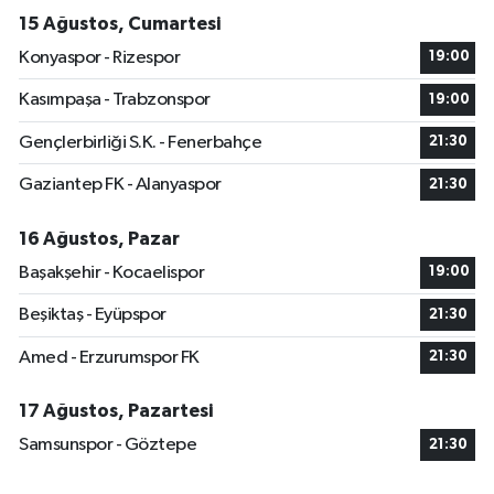
15 Ağustos, Cumartesi
Konyaspor - Rizespor
19:00
Kasımpaşa - Trabzonspor
19:00
Gençlerbirliği S.K. - Fenerbahçe
21:30
Gaziantep FK - Alanyaspor
21:30
16 Ağustos, Pazar
Başakşehir - Kocaelispor
19:00
Beşiktaş - Eyüpspor
21:30
Amed - Erzurumspor FK
21:30
17 Ağustos, Pazartesi
Samsunspor - Göztepe
21:30