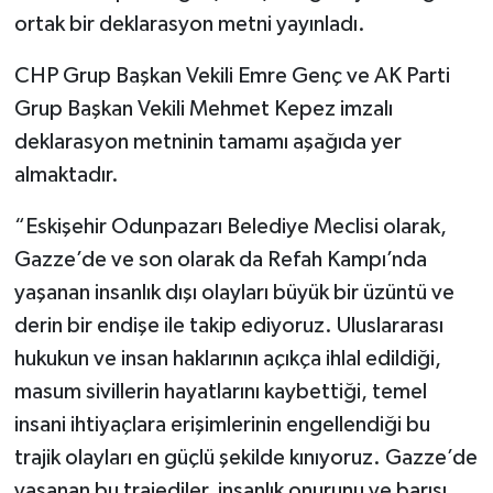
ortak bir deklarasyon metni yayınladı.
CHP Grup Başkan Vekili Emre Genç ve AK Parti
Grup Başkan Vekili Mehmet Kepez imzalı
deklarasyon metninin tamamı aşağıda yer
almaktadır.
“Eskişehir Odunpazarı Belediye Meclisi olarak,
Gazze’de ve son olarak da Refah Kampı’nda
yaşanan insanlık dışı olayları büyük bir üzüntü ve
derin bir endişe ile takip ediyoruz. Uluslararası
hukukun ve insan haklarının açıkça ihlal edildiği,
masum sivillerin hayatlarını kaybettiği, temel
insani ihtiyaçlara erişimlerinin engellendiği bu
trajik olayları en güçlü şekilde kınıyoruz. Gazze’de
yaşanan bu trajediler, insanlık onurunu ve barışı