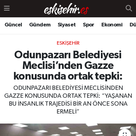
Güncel
Gündem
Siyaset
Spor
Ekonomi
Dü
ESKIŞEHIR
Odunpazarı Belediyesi
Meclisi’nden Gazze
konusunda ortak tepki:
ODUNPAZARI BELEDİYESİ MECLİSİNDEN
GAZZE KONUSUNDA ORTAK TEPKİ: “YAŞANAN
BU İNSANLIK TRAJEDİSİ BİR AN ÖNCE SONA
ERMELİ”