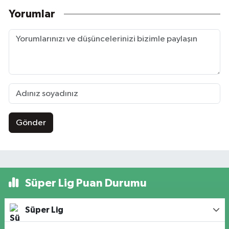
Yorumlar
Gönder
Süper Lig Puan Durumu
Süper Lig