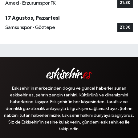
Amed - Erzurumspor FK
21:30
17 Ağustos, Pazartesi
Samsunspor - Göztepe
21:30
Eskişehir'in merkezinden doğru ve güncel haberler sunan
eskisehir.es, şehrin zengin tarihini, kültürünü ve dinamizmini
haberlerine taşıyor. Eskişehir'in her köşesinden, tarafsız ve
derinlikli gazetecilik anlayışıyla bilgi akışını sağlamaktayız. Şehrin
nabzını tutan haberlerimizle, Eskişehir halkını dünyaya bağlıyoruz.
Siz de Eskişehir'in sesine kulak verin, gündemi eskisehir.es ile
takip edin.