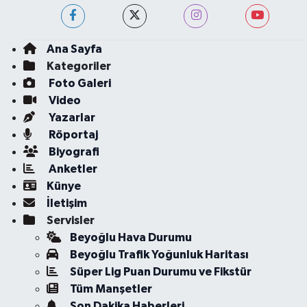
Ana Sayfa
Kategoriler
Foto Galeri
Video
Yazarlar
Röportaj
Biyografi
Anketler
Künye
İletişim
Servisler
Beyoğlu Hava Durumu
Beyoğlu Trafik Yoğunluk Haritası
Süper Lig Puan Durumu ve Fikstür
Tüm Manşetler
Son Dakika Haberleri