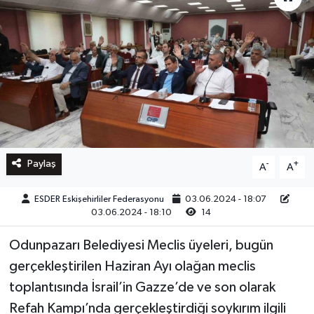
Paylaş
-
+
A
A
ESDER Eskişehirliler Federasyonu
03.06.2024 - 18:07
03.06.2024 - 18:10
14
Odunpazarı Belediyesi Meclis üyeleri, bugün
gerçekleştirilen Haziran Ayı olağan meclis
toplantısında İsrail’in Gazze’de ve son olarak
Refah Kampı’nda gerçekleştirdiği soykırım ilgili