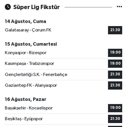
Süper Lig Fikstür
14 Ağustos, Cuma
Galatasaray - Çorum FK
21:30
15 Ağustos, Cumartesi
Konyaspor - Rizespor
19:00
Kasımpaşa - Trabzonspor
19:00
Gençlerbirliği S.K. - Fenerbahçe
21:30
Gaziantep FK - Alanyaspor
21:30
16 Ağustos, Pazar
Başakşehir - Kocaelispor
19:00
Beşiktaş - Eyüpspor
21:30