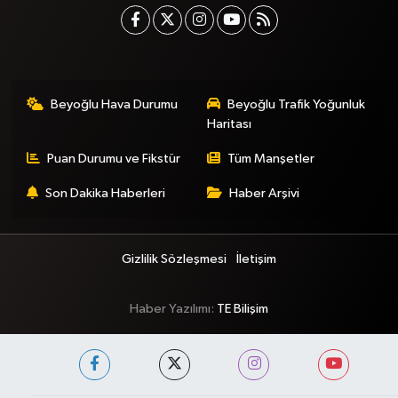
Beyoğlu Hava Durumu
Beyoğlu Trafik Yoğunluk
Haritası
Puan Durumu ve Fikstür
Tüm Manşetler
Son Dakika Haberleri
Haber Arşivi
Gizlilik Sözleşmesi
İletişim
Haber Yazılımı:
TE Bilişim