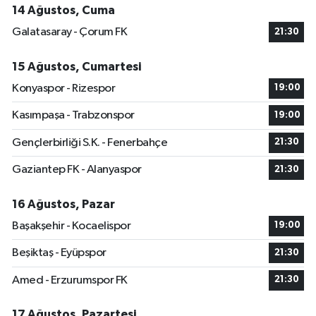
14 Ağustos, Cuma
Galatasaray - Çorum FK
21:30
15 Ağustos, Cumartesi
Konyaspor - Rizespor
19:00
Kasımpaşa - Trabzonspor
19:00
Gençlerbirliği S.K. - Fenerbahçe
21:30
Gaziantep FK - Alanyaspor
21:30
16 Ağustos, Pazar
Başakşehir - Kocaelispor
19:00
Beşiktaş - Eyüpspor
21:30
Amed - Erzurumspor FK
21:30
17 Ağustos, Pazartesi