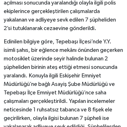
açılması sonucunda yaralandığı olayla ilgili polis
ekiplerince gerçekleştirilen çalışmalarda
yakalanan ve adliyeye sevk edilen 7 şüpheliden
2’si tutuklanarak cezaevine gönderildi.
Edinilen bilgiye göre, Tepebaşı İlçesi’nde Y.Y.
isimli şahıs, bir eğlence mekânı önünden geçerken
motosiklet üzerinde seyir halinde bulunan 2
şüpheliden birinin ateş ettiği etmesi sonucunda
yaralandı. Konuyla ilgili Eskişehir Emniyet
Müdürlüğü’ne bağlı Asayiş Şube Müdürlüğü ve
Tepebaşı İlçe Emniyet Müdürlüğü’nce saha
çalışmaları gerçekleştirildi. Yapılan incelemeler
neticesinde 1 ruhsatsız tabanca ve 8 fişek ele
geçirilirken, olayla ilgisi bulunan 7 şüpheli ise
yakalanarak adliyeye sevk edildiği. Şüphelilerden