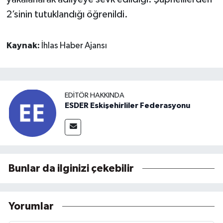
2’sinin tutuklandığı öğrenildi.
Kaynak:
İhlas Haber Ajansı
EDITÖR HAKKINDA
ESDER Eskişehirliler Federasyonu
Bunlar da ilginizi çekebilir
Yorumlar