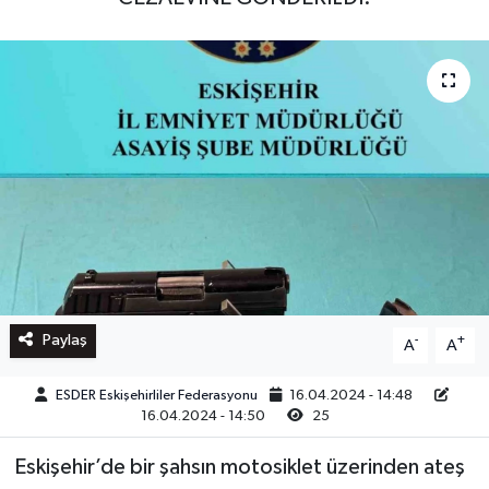
Paylaş
-
+
A
A
ESDER Eskişehirliler Federasyonu
16.04.2024 - 14:48
16.04.2024 - 14:50
25
Eskişehir’de bir şahsın motosiklet üzerinden ateş