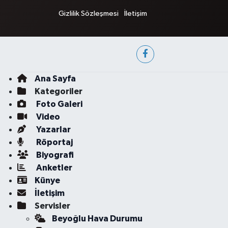
Gizlilik Sözleşmesi
İletişim
Ana Sayfa
Kategoriler
Foto Galeri
Video
Yazarlar
Röportaj
Biyografi
Anketler
Künye
İletişim
Servisler
Beyoğlu Hava Durumu