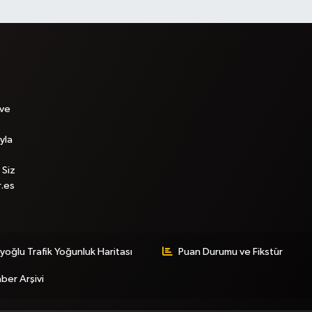
 ve
yla
 Siz
r.es
yoğlu Trafik Yoğunluk Haritası
Puan Durumu ve Fikstür
ber Arşivi