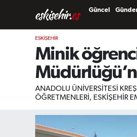
Güncel
Günd
ESKIŞEHIR
Minik öğrenci
Müdürlüğü’ne
ANADOLU ÜNİVERSİTESİ KRE
ÖĞRETMENLERİ, ESKİŞEHİR E