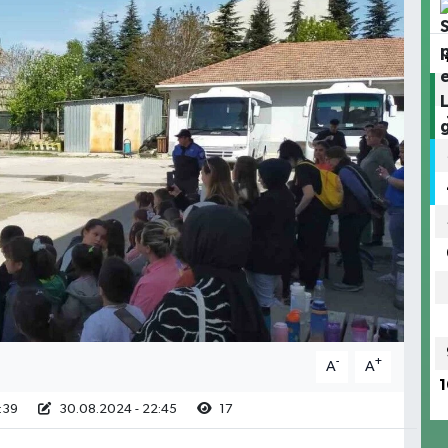
-
+
A
A
1
:39
30.08.2024 - 22:45
17