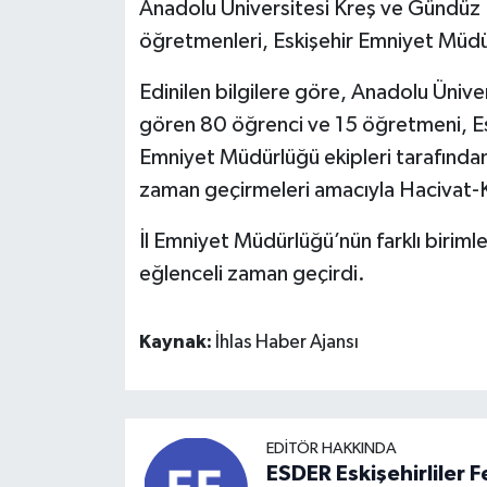
Anadolu Üniversitesi Kreş ve Gündüz 
öğretmenleri, Eskişehir Emniyet Müdür
Edinilen bilgilere göre, Anadolu Üniv
gören 80 öğrenci ve 15 öğretmeni, Es
Emniyet Müdürlüğü ekipleri tarafından 
zaman geçirmeleri amacıyla Hacivat-
İl Emniyet Müdürlüğü’nün farklı birimler
eğlenceli zaman geçirdi.
Kaynak:
İhlas Haber Ajansı
EDITÖR HAKKINDA
ESDER Eskişehirliler