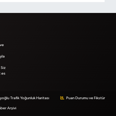
 ve
yla
 Siz
r.es
yoğlu Trafik Yoğunluk Haritası
Puan Durumu ve Fikstür
ber Arşivi