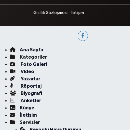
Gizlilik Sözleşmesi
İletişim
Ana Sayfa
Kategoriler
Foto Galeri
Video
Yazarlar
Röportaj
Biyografi
Anketler
Künye
İletişim
Servisler
Beyoğlu Hava Durumu