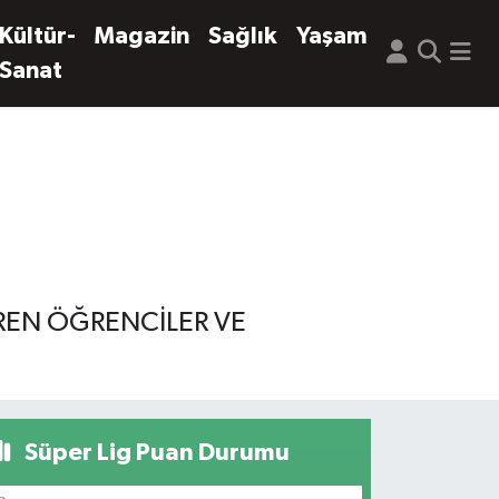
Kültür-
Magazin
Sağlık
Yaşam
Sanat
REN ÖĞRENCİLER VE
Süper Lig Puan Durumu