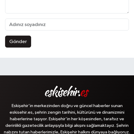
Gönder
Eskişehir'in merkezinden doğru ve güncel haberler sunan
eskisehir.es, şehrin zengin tarihini, kültürünü ve dinamizmini
haberlerine taşıyor. Eskişehir'in her köşesinden, tarafsız ve
derinlikli gazetecilik anlayışıyla bilgi akışını sağlamaktayız. Şehrin
nabzını tutan haberlerimizle, Eskişehir halkını dünyaya bağlıyoruz.