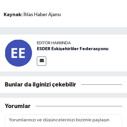
Kaynak:
İhlas Haber Ajansı
EDITÖR HAKKINDA
ESDER Eskişehirliler Federasyonu
Bunlar da ilginizi çekebilir
Yorumlar