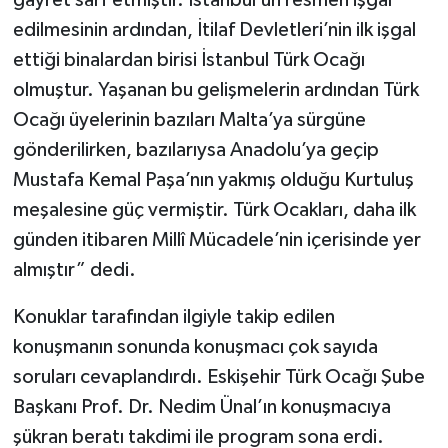
gayret sarf etmiştir. İstanbul’un resmen işgal
edilmesinin ardından, İtilaf Devletleri’nin ilk işgal
ettiği binalardan birisi İstanbul Türk Ocağı
olmuştur. Yaşanan bu gelişmelerin ardından Türk
Ocağı üyelerinin bazıları Malta’ya sürgüne
gönderilirken, bazılarıysa Anadolu’ya geçip
Mustafa Kemal Paşa’nın yakmış olduğu Kurtuluş
meşalesine güç vermiştir. Türk Ocakları, daha ilk
günden itibaren Millî Mücadele’nin içerisinde yer
almıştır” dedi.
Konuklar tarafından ilgiyle takip edilen
konuşmanın sonunda konuşmacı çok sayıda
soruları cevaplandırdı. Eskişehir Türk Ocağı Şube
Başkanı Prof. Dr. Nedim Ünal’ın konuşmacıya
şükran beratı takdimi ile program sona erdi.