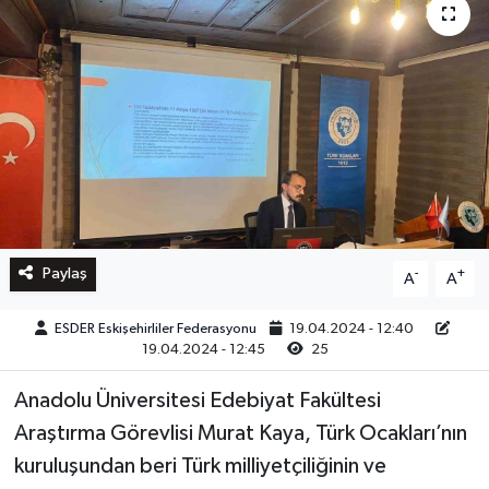
Paylaş
-
+
A
A
ESDER Eskişehirliler Federasyonu
19.04.2024 - 12:40
19.04.2024 - 12:45
25
Anadolu Üniversitesi Edebiyat Fakültesi
Araştırma Görevlisi Murat Kaya, Türk Ocakları’nın
kuruluşundan beri Türk milliyetçiliğinin ve