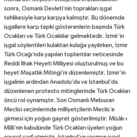
sonra, Osmanlı Devleti’nin toprakları işgal
tehlikesiyle karşı karşıya kalmıştır. Bu dönemde
işgallere karşı tepki gösterenlerin başında Türk
Ocakları ve Türk Ocaklılar gelmektedir. İzmir’in
işgal söylentileri kulaktan kulağa yayılırken, İzmir
Türk Ocağı’nda yapılan toplantılar neticesinde
Reddi İlhak Heyeti Milliyesi oluşturulmuş ve bu
heyet Maşatlık Mitingi’ni düzenlemiştir. İzmir’in
işgalinin ardından Anadolu’da ve İstanbul’da
düzenlenen protesto mitinglerinde Türk Ocakları
öncü rol oynamıştır. Son Osmanlı Mebusan
Meclisi seçimlerinde milliyetçilerin Meclis’e
girmesi için yoğun gayret gösterilmiştir. Mîsâk-ı
Mîlli’nin kabulünde Türk Ocakları üyeleri yoğun