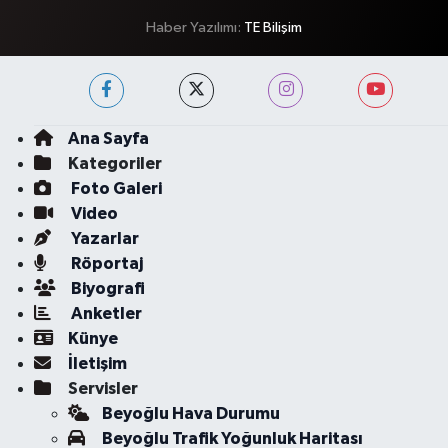
Haber Yazılımı:
TE Bilişim
Ana Sayfa
Kategoriler
Foto Galeri
Video
Yazarlar
Röportaj
Biyografi
Anketler
Künye
İletişim
Servisler
Beyoğlu Hava Durumu
Beyoğlu Trafik Yoğunluk Haritası