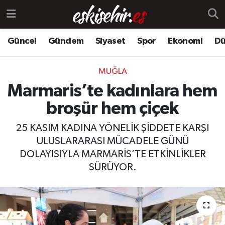
Güncel
Gündem
Siyaset
Spor
Ekonomi
Dü
MUĞLA
Marmaris’te kadınlara hem
broşür hem çiçek
25 KASIM KADINA YÖNELİK ŞİDDETE KARŞI
ULUSLARARASI MÜCADELE GÜNÜ
DOLAYISIYLA MARMARİS’TE ETKİNLİKLER
SÜRÜYOR.