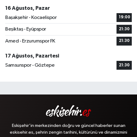
16 Ağustos, Pazar
Başakşehir - Kocaelispor
19:00
Beşiktaş - Eyüpspor
21:30
Amed - Erzurumspor FK
21:30
17 Ağustos, Pazartesi
Samsunspor - Göztepe
21:30
Eskişehir'in merkezinden doğru ve güncel haberler sunan
eskisehir.es, şehrin zengin tarihini, kültürünü ve dinamizmini