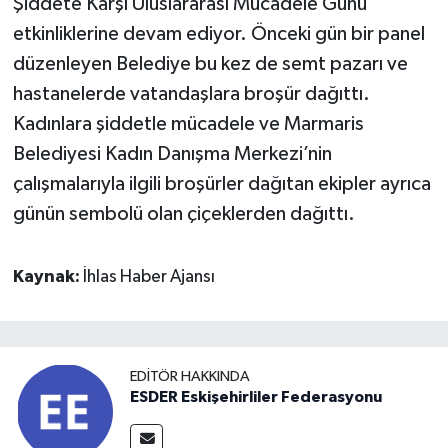
Şiddete Karşı Uluslararası Mücadele Günü
etkinliklerine devam ediyor. Önceki gün bir panel
düzenleyen Belediye bu kez de semt pazarı ve
hastanelerde vatandaşlara broşür dağıttı.
Kadınlara şiddetle mücadele ve Marmaris
Belediyesi Kadın Danışma Merkezi’nin
çalışmalarıyla ilgili broşürler dağıtan ekipler ayrıca
günün sembolü olan çiçeklerden dağıttı.
Kaynak:
İhlas Haber Ajansı
EDITÖR HAKKINDA
ESDER Eskişehirliler Federasyonu