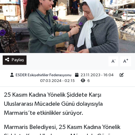
Paylaş
-
+
A
A
ESDER Eskişehirliler Federasyonu
23.11.2023 - 16:04
07.03.2024 - 02:15
6
25 Kasım Kadına Yönelik Şiddete Karşı
Uluslararası Mücadele Günü dolayısıyla
Marmaris’te etkinlikler sürüyor.
Marmaris Belediyesi, 25 Kasım Kadına Yönelik