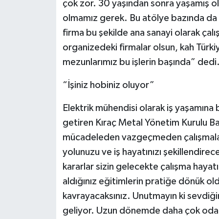
çok zor. 30 yaşından sonra yaşamış ol
olmamız gerek. Bu atölye bazında da ol
firma bu şekilde ana sanayi olarak çalış
organizedeki firmalar olsun, kah Türkiy
mezunlarımız bu işlerin başında” dedi
“İşiniz hobiniz oluyor”
Elektrik mühendisi olarak iş yaşamına b
getiren Kıraç Metal Yönetim Kurulu Baş
mücadeleden vazgeçmeden çalışmaları
yolunuzu ve iş hayatınızı şekillendire
kararlar sizin gelecekte çalışma hayatın
aldığınız eğitimlerin pratiğe dönük ol
kavrayacaksınız. Unutmayın ki sevdiğin
geliyor. Uzun dönemde daha çok odak