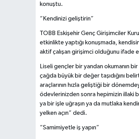
konuştu.
“Kendinizi geliştirin”
TOBB Eskişehir Genç Girişimciler Kurul
etkinlikte yaptığı konuşmada, kendisin
aktif çalışan girişimci olduğunu ifade 
Liseli gençler bir yandan okumanın bi
çağda büyük bir değer taşıdığını belir
araçlarının hızla geliştiği bir dönemde
ödevlerinizden sonra hepimizin illaki 
ya bir işle uğraşın ya da mutlaka kendi
yelken açın” dedi.
“Samimiyetle iş yapın”