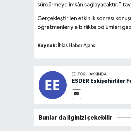
sürdürmeye imkân sağlayacaktır.” tav
Gerçekleştirilen etkinlik sonrası konu
öğretmenleriyle birlikte bölümleri gez
Kaynak:
İhlas Haber Ajansı
EDITÖR HAKKINDA
ESDER Eskişehirliler
Bunlar da ilginizi çekebilir