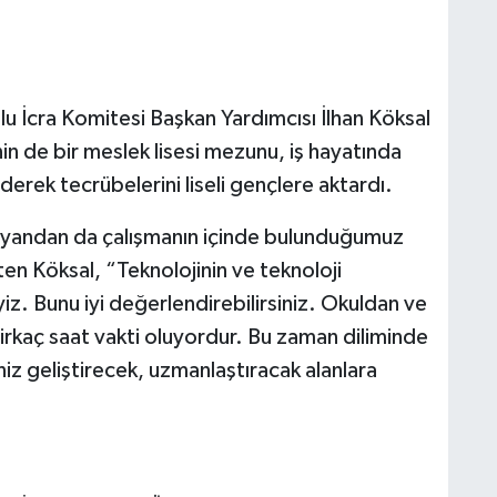
u İcra Komitesi Başkan Yardımcısı İlhan Köksal
in de bir meslek lisesi mezunu, iş hayatında
ederek tecrübelerini liseli gençlere aktardı.
r yandan da çalışmanın içinde bulunduğumuz
ten Köksal, “Teknolojinin ve teknoloji
yiz. Bunu iyi değerlendirebilirsiniz. Okuldan ve
birkaç saat vakti oluyordur. Bu zaman diliminde
niz geliştirecek, uzmanlaştıracak alanlara