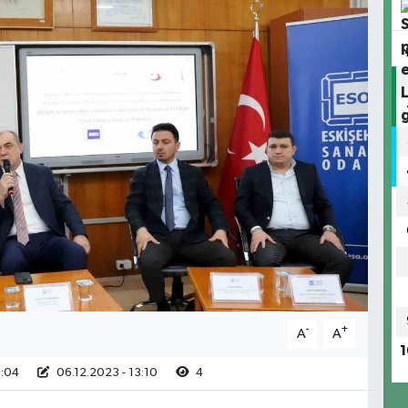
-
+
A
A
1
3:04
06.12.2023 - 13:10
4