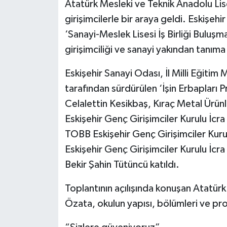
Atatürk Mesleki ve Teknik Anadolu Lise
girişimcilerle bir araya geldi. Eskişe
‘Sanayi-Meslek Lisesi İş Birliği Buluşma
girişimciliği ve sanayi yakından tanıma 
Eskişehir Sanayi Odası, İl Milli Eğiti
tarafından sürdürülen ‘İşin Erbapları 
Celalettin Kesikbaş, Kıraç Metal Ürün
Eskişehir Genç Girişimciler Kurulu İcr
TOBB Eskişehir Genç Girişimciler Kur
Eskişehir Genç Girişimciler Kurulu İcr
Bekir Şahin Tütüncü katıldı.
Toplantının açılışında konuşan Atatürk
Özata, okulun yapısı, bölümleri ve pro