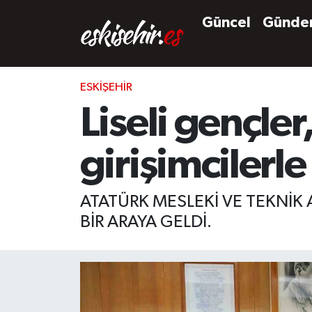
Güncel
Günd
ESKIŞEHIR
Liseli gençler
girişimcilerl
ATATÜRK MESLEKİ VE TEKNİK 
BİR ARAYA GELDİ.