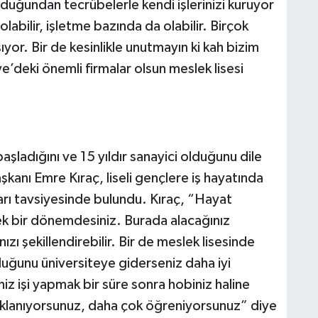
duğundan tecrübelerle kendi işlerinizi kuruyor
abilir, işletme bazında da olabilir. Birçok
ıyor. Bir de kesinlikle unutmayın ki kah bizim
e’deki önemli firmalar olsun meslek lisesi
.
aşladığını ve 15 yıldır sanayici olduğunu dile
kanı Emre Kıraç, liseli gençlere iş hayatında
 tavsiyesinde bulundu. Kıraç, “Hayat
cek bir dönemdesiniz. Burada alacağınız
ızı şekillendirebilir. Bir de meslek lisesinde
duğunu üniversiteye giderseniz daha iyi
iz işi yapmak bir süre sonra hobiniz haline
lanıyorsunuz, daha çok öğreniyorsunuz” diye