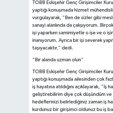
TOBB Eskişehir Genç Girişimciler Kurul
yaptığı konuşmada hizmet mühendisliği
vurgulayarak, “Ben de sizler gibi mes
sanayi alanlında da çalışıyorum. Birço
işi yaparken samimiyetle o işe ve o i
inanıyorum. Ayrıca bir işi severek yap
taşıyacaktır.” dedi.
“Bir alanda uzman olun”
TOBB Eskişehir Genç Girişimciler Kurul
yaptığı konuşmada ailesinden çok fazl
iş hayatına atıldığını açıklayarak, “İş
geliştirebilirim diye çok düşündüm ve
hedeflerinizi belirlediğiniz zaman iş ha
kurdunuz bir girişimci oldunuz bu iş b