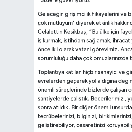
“Sizlere güveniyoruz”
Geleceğin girişimcilik hikayelerini ve
çok mutluyum’ diyerek etkinlik hakkı
Celalettin Kesikbaş, “Bu ülke için fayd
iş kurmak, istihdam sağlamak, ihraca
öncelikli olarak vatani görevimiz. Anca
sorumluluğu daha çok omuzlarınızda t
Toplantıya katılan hiçbir sanayici ve gi
evrelerden geçerek yol aldığına deği
önemli süreçlerinde bizlerde çalışan ol
şantiyelerde çalıştık. Becerilerimizi, 
sonra atıldık. Bir diğer önemli unsurd
tecrübelerinizi, bilginizi, birikimlerini
geliştirebiliyor, cesaretinizi koruyab