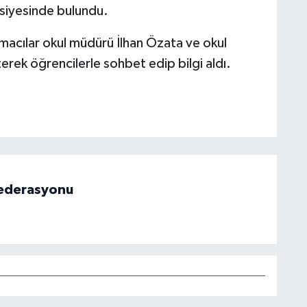
siyesinde bulundu.
şmacılar okul müdürü İlhan Özata ve okul
erek öğrencilerle sohbet edip bilgi aldı.
 Federasyonu