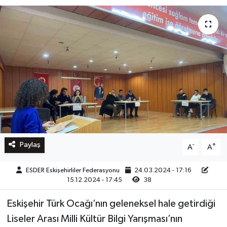
Paylaş
-
+
A
A
ESDER Eskişehirliler Federasyonu
24.03.2024 - 17:16
15.12.2024 - 17:45
38
Eskişehir Türk Ocağı’nın geleneksel hale getirdiği
Liseler Arası Milli Kültür Bilgi Yarışması’nın