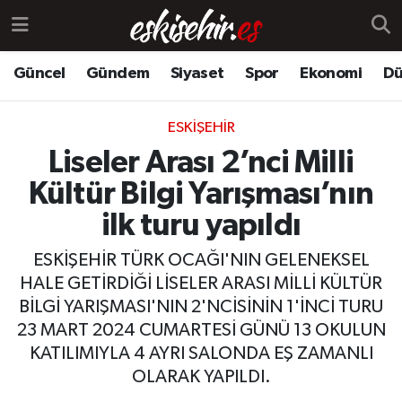
Güncel
Gündem
Siyaset
Spor
Ekonomi
Dü
ESKIŞEHIR
Liseler Arası 2’nci Milli
Kültür Bilgi Yarışması’nın
ilk turu yapıldı
ESKİŞEHİR TÜRK OCAĞI'NIN GELENEKSEL
HALE GETİRDİĞİ LİSELER ARASI MİLLİ KÜLTÜR
BİLGİ YARIŞMASI'NIN 2'NCİSİNİN 1'İNCİ TURU
23 MART 2024 CUMARTESİ GÜNÜ 13 OKULUN
KATILIMIYLA 4 AYRI SALONDA EŞ ZAMANLI
OLARAK YAPILDI.