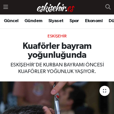
Güncel
Gündem
Siyaset
Spor
Ekonomi
Dü
ESKIŞEHIR
Kuaförler bayram
yoğunluğunda
ESKİŞEHİR’DE KURBAN BAYRAMI ÖNCESİ
KUAFÖRLER YOĞUNLUK YAŞIYOR.