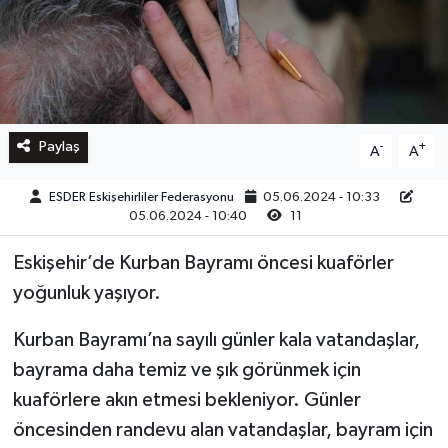
Paylaş
-
+
A
A
ESDER Eskişehirliler Federasyonu
05.06.2024 - 10:33
05.06.2024 - 10:40
11
Eskişehir’de Kurban Bayramı öncesi kuaförler
yoğunluk yaşıyor.
Kurban Bayramı’na sayılı günler kala vatandaşlar,
bayrama daha temiz ve şık görünmek için
kuaförlere akın etmesi bekleniyor. Günler
öncesinden randevu alan vatandaşlar, bayram için