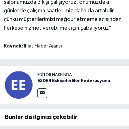
salonumuzda 3 kişi çalışıyoruz, önümüzdeki
günlerde çalışma saatlerimiz daha da artabilir
çünkü müşterilerimizi mağdur etmeme açısından
herkese hizmet verebilmek için çabalıyoruz”
Kaynak:
İhlas Haber Ajansı
EDITÖR HAKKINDA
ESDER Eskişehirliler Federasyonu
Bunlar da ilginizi çekebilir