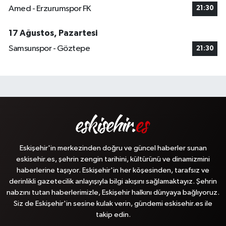
Amed - Erzurumspor FK
21:30
17 Ağustos, Pazartesi
Samsunspor - Göztepe
21:30
Eskişehir'in merkezinden doğru ve güncel haberler sunan
eskisehir.es, şehrin zengin tarihini, kültürünü ve dinamizmini
haberlerine taşıyor. Eskişehir'in her köşesinden, tarafsız ve
derinlikli gazetecilik anlayışıyla bilgi akışını sağlamaktayız. Şehrin
nabzını tutan haberlerimizle, Eskişehir halkını dünyaya bağlıyoruz.
Siz de Eskişehir'in sesine kulak verin, gündemi eskisehir.es ile
takip edin.