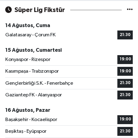
Süper Lig Fikstür
14 Ağustos, Cuma
Galatasaray - Çorum FK
21:30
15 Ağustos, Cumartesi
Konyaspor - Rizespor
19:00
Kasımpaşa - Trabzonspor
19:00
Gençlerbirliği S.K. - Fenerbahçe
21:30
Gaziantep FK - Alanyaspor
21:30
16 Ağustos, Pazar
Başakşehir - Kocaelispor
19:00
Beşiktaş - Eyüpspor
21:30