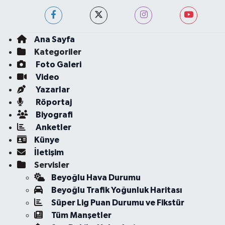
Ana Sayfa
Kategoriler
Foto Galeri
Video
Yazarlar
Röportaj
Biyografi
Anketler
Künye
İletişim
Servisler
Beyoğlu Hava Durumu
Beyoğlu Trafik Yoğunluk Haritası
Süper Lig Puan Durumu ve Fikstür
Tüm Manşetler