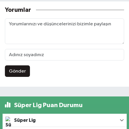
Yorumlar
Gönder
Süper Lig Puan Durumu
Süper Lig