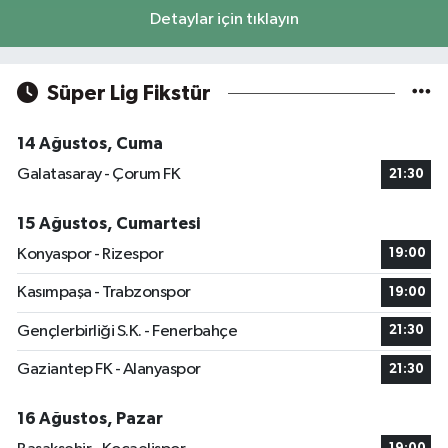
Detaylar için tıklayın
Süper Lig Fikstür
14 Ağustos, Cuma
Galatasaray - Çorum FK
21:30
15 Ağustos, Cumartesi
Konyaspor - Rizespor
19:00
Kasımpaşa - Trabzonspor
19:00
Gençlerbirliği S.K. - Fenerbahçe
21:30
Gaziantep FK - Alanyaspor
21:30
16 Ağustos, Pazar