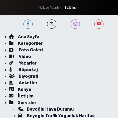
Haber Yazılımı:
TE Bilişim
Ana Sayfa
Kategoriler
Foto Galeri
Video
Yazarlar
Röportaj
Biyografi
Anketler
Künye
İletişim
Servisler
Beyoğlu Hava Durumu
Beyoğlu Trafik Yoğunluk Haritası