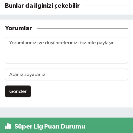
Bunlar da ilginizi çekebilir
Yorumlar
Gönder
Süper Lig Puan Durumu