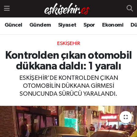
Güncel
Gündem
Siyaset
Spor
Ekonomi
Dü
ESKIŞEHIR
Kontrolden çıkan otomobil
dükkana daldı: 1 yaralı
ESKİŞEHİR'DE KONTROLDEN ÇIKAN
OTOMOBİLİN DÜKKANA GİRMESİ
SONUCUNDA SÜRÜCÜ YARALANDI.