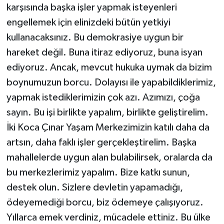
karşısında başka işler yapmak isteyenleri
engellemek için elinizdeki bütün yetkiyi
kullanacaksınız. Bu demokrasiye uygun bir
hareket değil. Buna itiraz ediyoruz, buna isyan
ediyoruz. Ancak, mevcut hukuka uymak da bizim
boynumuzun borcu. Dolayısı ile yapabildiklerimiz,
yapmak istediklerimizin çok azı. Azımızı, çoğa
sayın. Bu işi birlikte yapalım, birlikte geliştirelim.
İki Koca Çınar Yaşam Merkezimizin katılı daha da
artsın, daha faklı işler gerçekleştirelim. Başka
mahallelerde uygun alan bulabilirsek, oralarda da
bu merkezlerimiz yapalım. Bize katkı sunun,
destek olun. Sizlere devletin yapamadığı,
ödeyemediği borcu, biz ödemeye çalışıyoruz.
Yıllarca emek verdiniz, mücadele ettiniz. Bu ülke