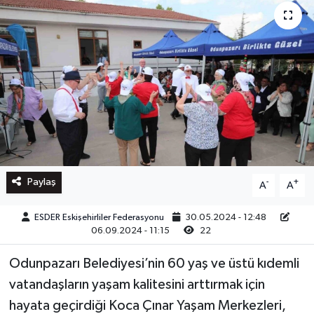
Paylaş
-
+
A
A
ESDER Eskişehirliler Federasyonu
30.05.2024 - 12:48
06.09.2024 - 11:15
22
Odunpazarı Belediyesi’nin 60 yaş ve üstü kıdemli
vatandaşların yaşam kalitesini arttırmak için
hayata geçirdiği Koca Çınar Yaşam Merkezleri,