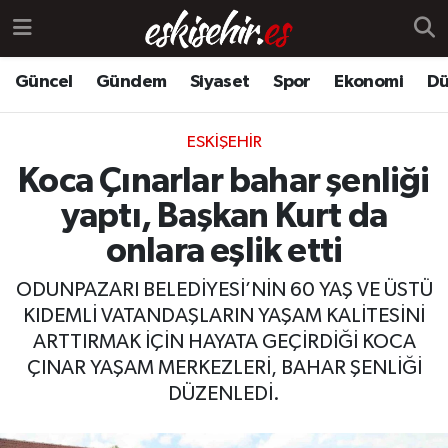
Güncel
Gündem
Siyaset
Spor
Ekonomi
Dü
ESKIŞEHIR
Koca Çınarlar bahar şenliği
yaptı, Başkan Kurt da
onlara eşlik etti
ODUNPAZARI BELEDİYESİ’NİN 60 YAŞ VE ÜSTÜ
KIDEMLİ VATANDAŞLARIN YAŞAM KALİTESİNİ
ARTTIRMAK İÇİN HAYATA GEÇİRDİĞİ KOCA
ÇINAR YAŞAM MERKEZLERİ, BAHAR ŞENLİĞİ
DÜZENLEDİ.