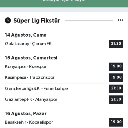
Süper Lig Fikstür
14 Ağustos, Cuma
Galatasaray - Çorum FK
21:30
15 Ağustos, Cumartesi
Konyaspor - Rizespor
19:00
Kasımpaşa - Trabzonspor
19:00
Gençlerbirliği S.K. - Fenerbahçe
21:30
Gaziantep FK - Alanyaspor
21:30
16 Ağustos, Pazar
Başakşehir - Kocaelispor
19:00