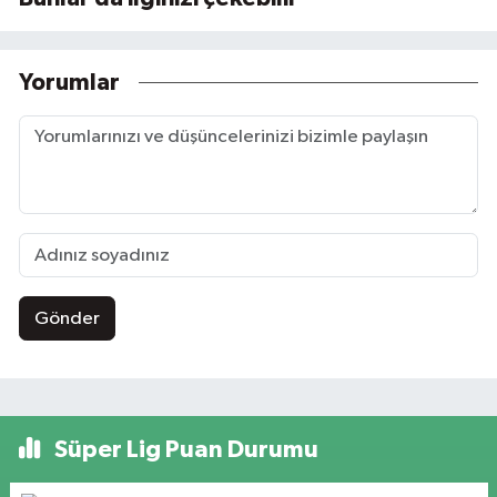
Yorumlar
Gönder
Süper Lig Puan Durumu