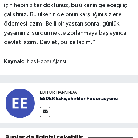
için hepiniz ter döktünüz, bu ülkenin geleceği iç
çalıştınız. Bu ülkenin de onun karşılığını sizlere
ödemesi lazım. Belli bir yaştan sonra, günlük
yaşamınızı sürdürmekte zorlanmaya başlayınca
devlet lazım. Devlet, bu işe lazım.”
Kaynak:
İhlas Haber Ajansı
EDITÖR HAKKINDA
ESDER Eskişehirliler Federasyonu
Bunlar da ilginizi çekebilir