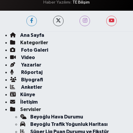
Haber Yazılımı:
TE Bilişim
Ana Sayfa
Kategoriler
Foto Galeri
Video
Yazarlar
Röportaj
Biyografi
Anketler
Künye
İletişim
Servisler
Beyoğlu Hava Durumu
Beyoğlu Trafik Yoğunluk Haritası
Süper Lig Puan Durumu ve Fikstür