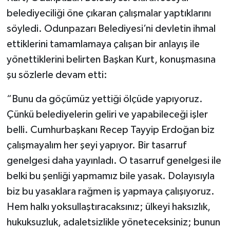
belediyeciliği öne çıkaran çalışmalar yaptıklarını
söyledi. Odunpazarı Belediyesi’ni devletin ihmal
ettiklerini tamamlamaya çalışan bir anlayış ile
yönettiklerini belirten Başkan Kurt, konuşmasına
şu sözlerle devam etti:
“Bunu da göçümüz yettiği ölçüde yapıyoruz.
Çünkü belediyelerin geliri ve yapabileceği işler
belli. Cumhurbaşkanı Recep Tayyip Erdoğan biz
çalışmayalım her şeyi yapıyor. Bir tasarruf
genelgesi daha yayınladı. O tasarruf genelgesi ile
belki bu şenliği yapmamız bile yasak. Dolayısıyla
biz bu yasaklara rağmen iş yapmaya çalışıyoruz.
Hem halkı yoksullaştıracaksınız; ülkeyi haksızlık,
hukuksuzluk, adaletsizlikle yöneteceksiniz; bunun