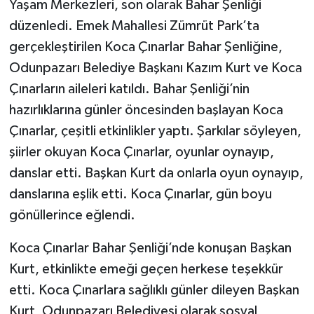
Yaşam Merkezleri, son olarak Bahar Şenliği
düzenledi. Emek Mahallesi Zümrüt Park’ta
gerçekleştirilen Koca Çınarlar Bahar Şenliğine,
Odunpazarı Belediye Başkanı Kazım Kurt ve Koca
Çınarların aileleri katıldı. Bahar Şenliği’nin
hazırlıklarına günler öncesinden başlayan Koca
Çınarlar, çeşitli etkinlikler yaptı. Şarkılar söyleyen,
şiirler okuyan Koca Çınarlar, oyunlar oynayıp,
danslar etti. Başkan Kurt da onlarla oyun oynayıp,
danslarına eşlik etti. Koca Çınarlar, gün boyu
gönüllerince eğlendi.
Koca Çınarlar Bahar Şenliği’nde konuşan Başkan
Kurt, etkinlikte emeği geçen herkese teşekkür
etti. Koca Çınarlara sağlıklı günler dileyen Başkan
Kurt, Odunpazarı Belediyesi olarak sosyal