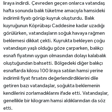
liraya indirdi. Çevreden geçen onlarca vatandaş
hafta sonunda balık tüketme amacıyla hamsideki
indirimli fiyatı görüp kuyruk oluşturdu. Balık
kuyruğunun Köprübaşı Caddesine kadar uzadığı
görülürken, vatandaşların soğuk havaya rağmen
beklemesi dikkat çekti. Kuyrukta bekleyen çoğu
vatandaşın yaşlı olduğu göze çarparken, balıkçı
esnafı fiyatının uygun olmasından dolayı kalabalık
oluştuğundan bahsetti. Bölgedeki diğer balıkçı
esnaflarda kilosu 100 liraya satılan hamsi yerine
indirimli fiyat fırsatını değerlendirdiklerini dile
getiren bazı vatandaşlar, soğukta beklemenin
kendilerini zorlamadıklarını ifade etti. Vatandaşlar,
genellikle bir kilogram hamsi aldıklarından da söz
etti.