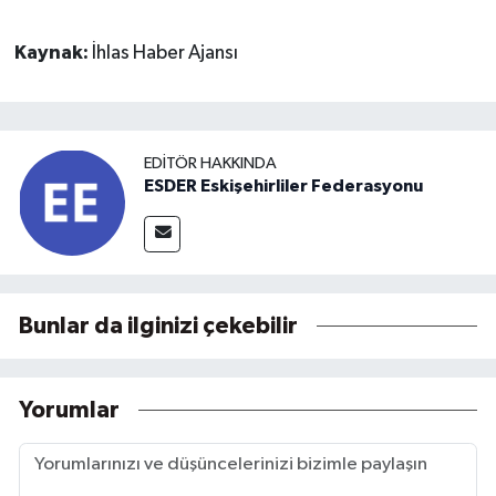
Kaynak:
İhlas Haber Ajansı
EDITÖR HAKKINDA
ESDER Eskişehirliler Federasyonu
Bunlar da ilginizi çekebilir
Yorumlar