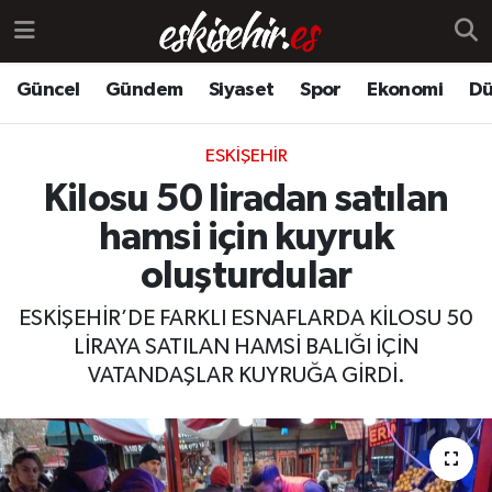
Güncel
Gündem
Siyaset
Spor
Ekonomi
Dü
ESKIŞEHIR
Kilosu 50 liradan satılan
hamsi için kuyruk
oluşturdular
ESKİŞEHİR’DE FARKLI ESNAFLARDA KİLOSU 50
LİRAYA SATILAN HAMSİ BALIĞI İÇİN
VATANDAŞLAR KUYRUĞA GİRDİ.