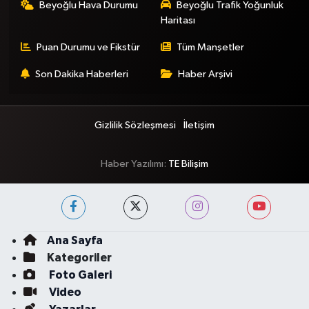
Beyoğlu Hava Durumu
Beyoğlu Trafik Yoğunluk
Haritası
Puan Durumu ve Fikstür
Tüm Manşetler
Son Dakika Haberleri
Haber Arşivi
Gizlilik Sözleşmesi
İletişim
Haber Yazılımı:
TE Bilişim
Ana Sayfa
Kategoriler
Foto Galeri
Video