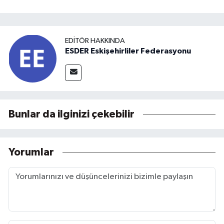
EDITÖR HAKKINDA
ESDER Eskişehirliler Federasyonu
Bunlar da ilginizi çekebilir
Yorumlar