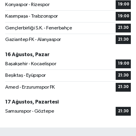
Konyaspor - Rizespor
19:00
Kasımpaşa - Trabzonspor
19:00
Gençlerbirliği S.K. - Fenerbahçe
21:30
Gaziantep FK - Alanyaspor
21:30
16 Ağustos, Pazar
Başakşehir - Kocaelispor
19:00
Beşiktaş - Eyüpspor
21:30
Amed - Erzurumspor FK
21:30
17 Ağustos, Pazartesi
Samsunspor - Göztepe
21:30