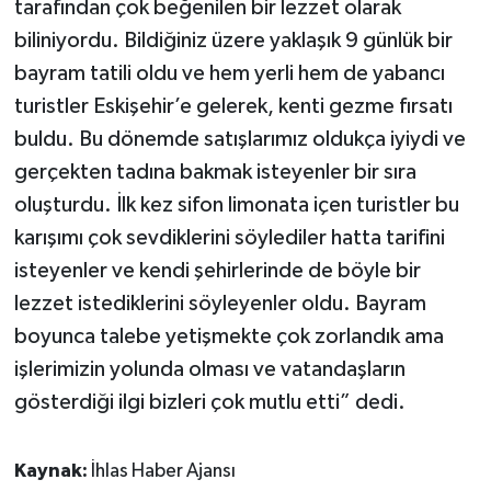
tarafından çok beğenilen bir lezzet olarak
biliniyordu. Bildiğiniz üzere yaklaşık 9 günlük bir
bayram tatili oldu ve hem yerli hem de yabancı
turistler Eskişehir’e gelerek, kenti gezme fırsatı
buldu. Bu dönemde satışlarımız oldukça iyiydi ve
gerçekten tadına bakmak isteyenler bir sıra
oluşturdu. İlk kez sifon limonata içen turistler bu
karışımı çok sevdiklerini söylediler hatta tarifini
isteyenler ve kendi şehirlerinde de böyle bir
lezzet istediklerini söyleyenler oldu. Bayram
boyunca talebe yetişmekte çok zorlandık ama
işlerimizin yolunda olması ve vatandaşların
gösterdiği ilgi bizleri çok mutlu etti” dedi.
Kaynak:
İhlas Haber Ajansı