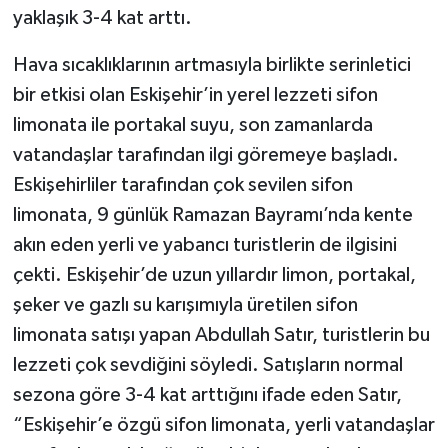
yaklaşık 3-4 kat arttı.
Hava sıcaklıklarının artmasıyla birlikte serinletici
bir etkisi olan Eskişehir’in yerel lezzeti sifon
limonata ile portakal suyu, son zamanlarda
vatandaşlar tarafından ilgi göremeye başladı.
Eskişehirliler tarafından çok sevilen sifon
limonata, 9 günlük Ramazan Bayramı’nda kente
akın eden yerli ve yabancı turistlerin de ilgisini
çekti. Eskişehir’de uzun yıllardır limon, portakal,
şeker ve gazlı su karışımıyla üretilen sifon
limonata satışı yapan Abdullah Satır, turistlerin bu
lezzeti çok sevdiğini söyledi. Satışların normal
sezona göre 3-4 kat arttığını ifade eden Satır,
“Eskişehir’e özgü sifon limonata, yerli vatandaşlar