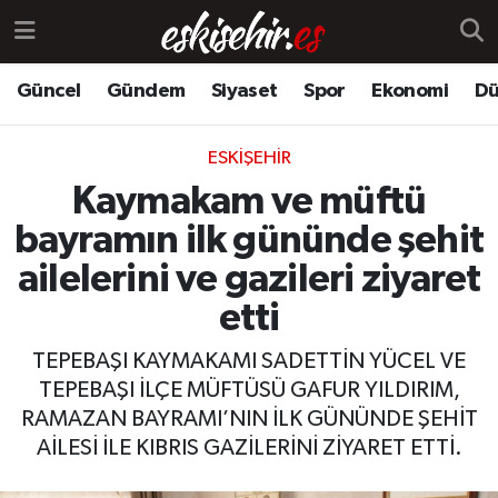
Güncel
Gündem
Siyaset
Spor
Ekonomi
Dü
ESKIŞEHIR
Kaymakam ve müftü
bayramın ilk gününde şehit
ailelerini ve gazileri ziyaret
etti
TEPEBAŞI KAYMAKAMI SADETTİN YÜCEL VE
TEPEBAŞI İLÇE MÜFTÜSÜ GAFUR YILDIRIM,
RAMAZAN BAYRAMI’NIN İLK GÜNÜNDE ŞEHİT
AİLESİ İLE KIBRIS GAZİLERİNİ ZİYARET ETTİ.