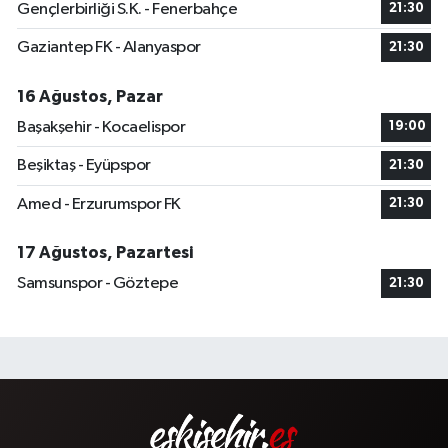
Gençlerbirliği S.K. - Fenerbahçe
21:30
Gaziantep FK - Alanyaspor
21:30
16 Ağustos, Pazar
Başakşehir - Kocaelispor
19:00
Beşiktaş - Eyüpspor
21:30
Amed - Erzurumspor FK
21:30
17 Ağustos, Pazartesi
Samsunspor - Göztepe
21:30