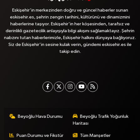
Eskişehir'in merkezinden doğru ve güncel haberler sunan
eskisehir.es, şehrin zengin tarihini, kültürünü ve dinamizmini
haberlerine taşıyor. Eskişehir'in her köşesinden, tarafsız ve
derinlikli gazetecilik anlayışıyla bilgi akışını sağlamaktayız. Şehrin
nabzını tutan haberlerimizle, Eskişehir halkını dünyaya bağlıyoruz.
Siz de Eskişehir'in sesine kulak verin, gündemi eskisehir.es ile
takip edin.
Beyoğlu Hava Durumu
Beyoğlu Trafik Yoğunluk
Haritası
Puan Durumu ve Fikstür
Tüm Manşetler