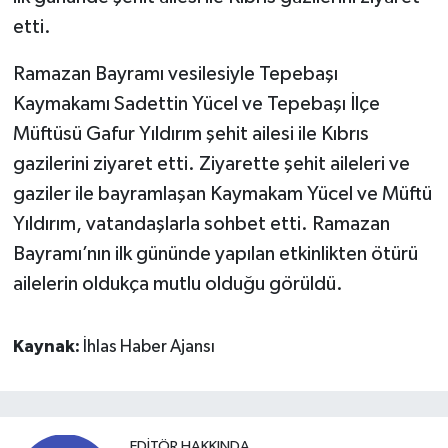
etti.
Ramazan Bayramı vesilesiyle Tepebaşı
Kaymakamı Sadettin Yücel ve Tepebaşı İlçe
Müftüsü Gafur Yıldırım şehit ailesi ile Kıbrıs
gazilerini ziyaret etti. Ziyarette şehit aileleri ve
gaziler ile bayramlaşan Kaymakam Yücel ve Müftü
Yıldırım, vatandaşlarla sohbet etti. Ramazan
Bayramı’nın ilk gününde yapılan etkinlikten ötürü
ailelerin oldukça mutlu olduğu görüldü.
Kaynak:
İhlas Haber Ajansı
EDITÖR HAKKINDA