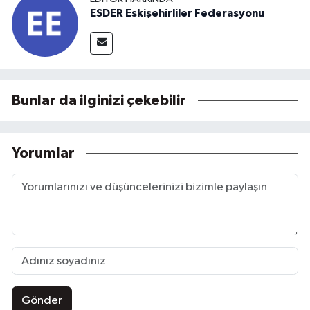
ESDER Eskişehirliler Federasyonu
Bunlar da ilginizi çekebilir
Yorumlar
Gönder