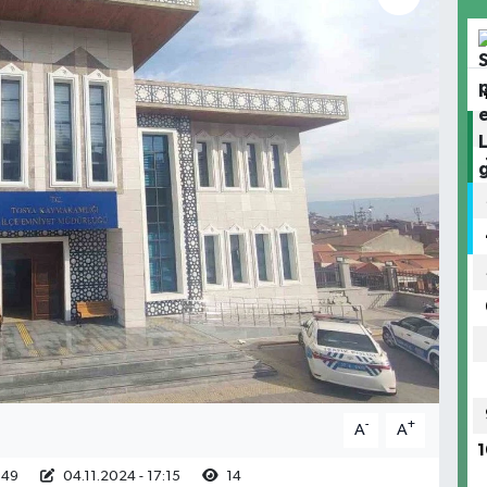
-
+
A
A
1
:49
04.11.2024 - 17:15
14