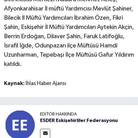
Afyonkarahisar İl müftü Yardımcısı Mevlüt Şahiner,
Bilecik İl Müftü Yardımcıları İbrahim Özen, Fikri
Şahin, Eskişehir İl Müftü Yardımcıları Aytekin Akçin,
Berrin Erdoğan, Dilaver Şahin, Faruk Latifoğlu,
İsrafil İğde, Odunpazarı ilçe Müftüsü Hamdi
Uzunharman, Tepebaşı İlçe Müftüsü Gafur Yıldırım
katıldı.
Kaynak:
İhlas Haber Ajansı
EDITÖR HAKKINDA
ESDER Eskişehirliler Federasyonu