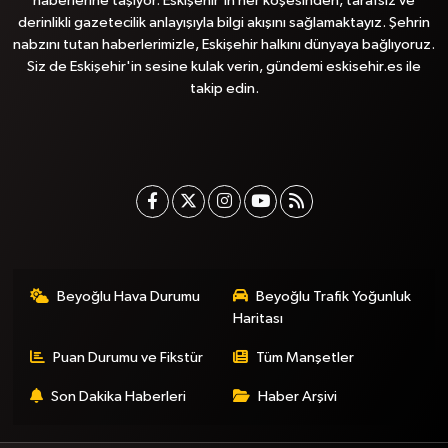
haberlerine taşıyor. Eskişehir'in her köşesinden, tarafsız ve
derinlikli gazetecilik anlayışıyla bilgi akışını sağlamaktayız. Şehrin
nabzını tutan haberlerimizle, Eskişehir halkını dünyaya bağlıyoruz.
Siz de Eskişehir'in sesine kulak verin, gündemi eskisehir.es ile
takip edin.
Beyoğlu Hava Durumu
Beyoğlu Trafik Yoğunluk
Haritası
Puan Durumu ve Fikstür
Tüm Manşetler
Son Dakika Haberleri
Haber Arşivi