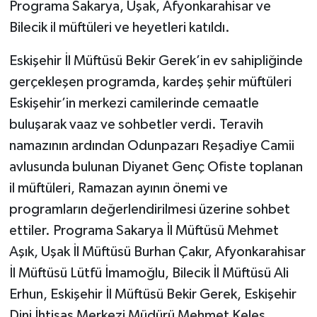
Programa Sakarya, Uşak, Afyonkarahisar ve
Bilecik il müftüleri ve heyetleri katıldı.
Eskişehir İl Müftüsü Bekir Gerek’in ev sahipliğinde
gerçekleşen programda, kardeş şehir müftüleri
Eskişehir’in merkezi camilerinde cemaatle
buluşarak vaaz ve sohbetler verdi. Teravih
namazının ardından Odunpazarı Reşadiye Camii
avlusunda bulunan Diyanet Genç Ofiste toplanan
il müftüleri, Ramazan ayının önemi ve
programların değerlendirilmesi üzerine sohbet
ettiler. Programa Sakarya İl Müftüsü Mehmet
Aşık, Uşak İl Müftüsü Burhan Çakır, Afyonkarahisar
İl Müftüsü Lütfü İmamoğlu, Bilecik İl Müftüsü Ali
Erhun, Eskişehir İl Müftüsü Bekir Gerek, Eskişehir
Dini İhtisas Merkezi Müdürü Mehmet Keleş,