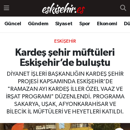
Güncel
Gündem
Siyaset
Spor
Ekonomi
Dü
ESKIŞEHIR
Kardeş şehir müftüleri
Eskişehir’de buluştu
DİYANET İŞLERİ BAŞKANLIĞIN KARDEŞ ŞEHİR
PROJESİ KAPSAMINDA ESKİŞEHİR'DE
"RAMAZAN AYI KARDEŞ İLLER ÖZEL VAAZ VE
İRŞAT PROGRAMI" DÜZENLENDİ. PROGRAMA
SAKARYA, UŞAK, AFYONKARAHİSAR VE
BİLECİK İL MÜFTÜLERİ VE HEYETLERİ KATILDI.