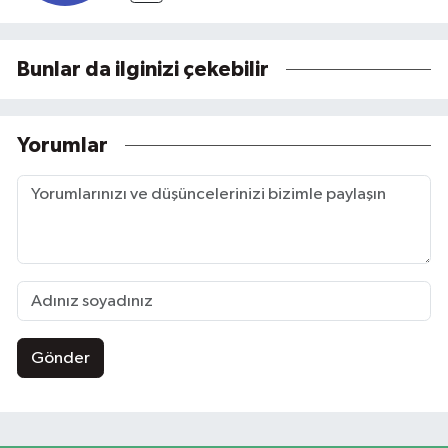
Bunlar da ilginizi çekebilir
Yorumlar
Gönder