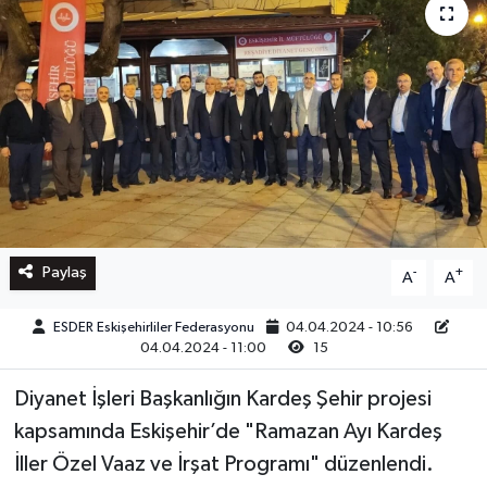
Paylaş
-
+
A
A
ESDER Eskişehirliler Federasyonu
04.04.2024 - 10:56
04.04.2024 - 11:00
15
Diyanet İşleri Başkanlığın Kardeş Şehir projesi
kapsamında Eskişehir’de "Ramazan Ayı Kardeş
İller Özel Vaaz ve İrşat Programı" düzenlendi.