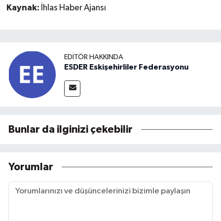
Kaynak:
İhlas Haber Ajansı
EDITÖR HAKKINDA
ESDER Eskişehirliler Federasyonu
Bunlar da ilginizi çekebilir
Yorumlar