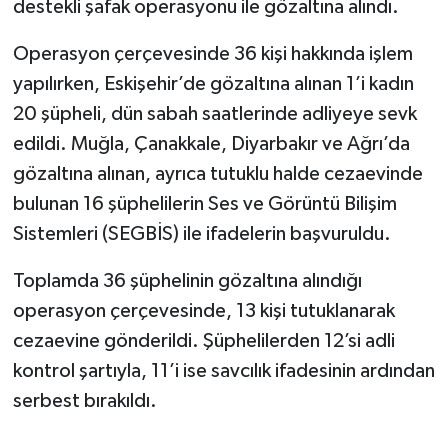
destekli şafak operasyonu ile gözaltına alındı.
Operasyon çerçevesinde 36 kişi hakkında işlem
yapılırken, Eskişehir’de gözaltına alınan 1’i kadın
20 şüpheli, dün sabah saatlerinde adliyeye sevk
edildi. Muğla, Çanakkale, Diyarbakır ve Ağrı’da
gözaltına alınan, ayrıca tutuklu halde cezaevinde
bulunan 16 şüphelilerin Ses ve Görüntü Bilişim
Sistemleri (SEGBİS) ile ifadelerin başvuruldu.
Toplamda 36 şüphelinin gözaltına alındığı
operasyon çerçevesinde, 13 kişi tutuklanarak
cezaevine gönderildi. Şüphelilerden 12’si adli
kontrol şartıyla, 11’i ise savcılık ifadesinin ardından
serbest bırakıldı.