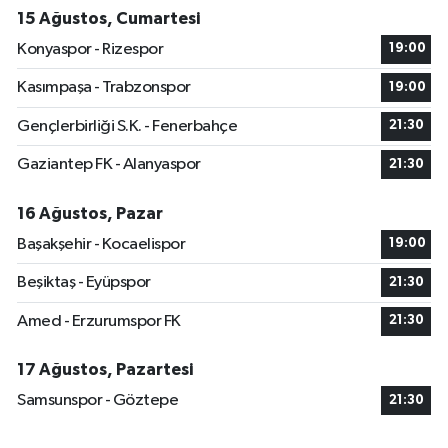
15 Ağustos, Cumartesi
Konyaspor - Rizespor
19:00
Kasımpaşa - Trabzonspor
19:00
Gençlerbirliği S.K. - Fenerbahçe
21:30
Gaziantep FK - Alanyaspor
21:30
16 Ağustos, Pazar
Başakşehir - Kocaelispor
19:00
Beşiktaş - Eyüpspor
21:30
Amed - Erzurumspor FK
21:30
17 Ağustos, Pazartesi
Samsunspor - Göztepe
21:30