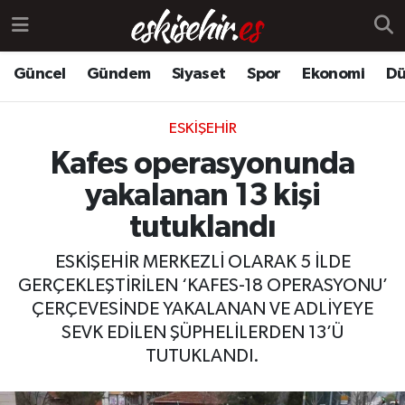
Güncel
Gündem
Siyaset
Spor
Ekonomi
Dü
ESKIŞEHIR
Kafes operasyonunda
yakalanan 13 kişi
tutuklandı
ESKİŞEHİR MERKEZLİ OLARAK 5 İLDE
GERÇEKLEŞTİRİLEN ‘KAFES-18 OPERASYONU’
ÇERÇEVESİNDE YAKALANAN VE ADLİYEYE
SEVK EDİLEN ŞÜPHELİLERDEN 13’Ü
TUTUKLANDI.