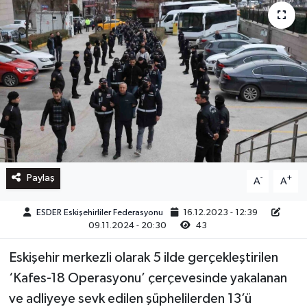
Paylaş
-
+
A
A
ESDER Eskişehirliler Federasyonu
16.12.2023 - 12:39
09.11.2024 - 20:30
43
Eskişehir merkezli olarak 5 ilde gerçekleştirilen
‘Kafes-18 Operasyonu’ çerçevesinde yakalanan
ve adliyeye sevk edilen şüphelilerden 13’ü