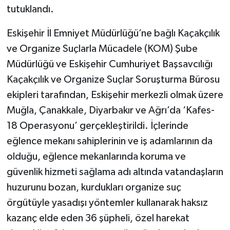
tutuklandı.
Eskişehir İl Emniyet Müdürlüğü’ne bağlı Kaçakçılık
ve Organize Suçlarla Mücadele (KOM) Şube
Müdürlüğü ve Eskişehir Cumhuriyet Başsavcılığı
Kaçakçılık ve Organize Suçlar Soruşturma Bürosu
ekipleri tarafından, Eskişehir merkezli olmak üzere
Muğla, Çanakkale, Diyarbakır ve Ağrı’da ‘Kafes-
18 Operasyonu’ gerçekleştirildi. İçlerinde
eğlence mekanı sahiplerinin ve iş adamlarının da
olduğu, eğlence mekanlarında koruma ve
güvenlik hizmeti sağlama adı altında vatandaşların
huzurunu bozan, kurdukları organize suç
örgütüyle yasadışı yöntemler kullanarak haksız
kazanç elde eden 36 şüpheli, özel harekat