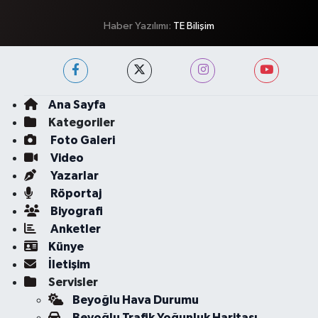
Haber Yazılımı:
TE Bilişim
Ana Sayfa
Kategoriler
Foto Galeri
Video
Yazarlar
Röportaj
Biyografi
Anketler
Künye
İletişim
Servisler
Beyoğlu Hava Durumu
Beyoğlu Trafik Yoğunluk Haritası