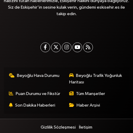
nabzını tutan haberlerimizle, Eskişehir halkını dünyaya bağlıyoruz.
Siz de Eskişehir'in sesine kulak verin, gündemi eskisehir.es ile
takip edin.
Beyoğlu Hava Durumu
Beyoğlu Trafik Yoğunluk
Haritası
Puan Durumu ve Fikstür
Tüm Manşetler
Son Dakika Haberleri
Haber Arşivi
Gizlilik Sözleşmesi
İletişim