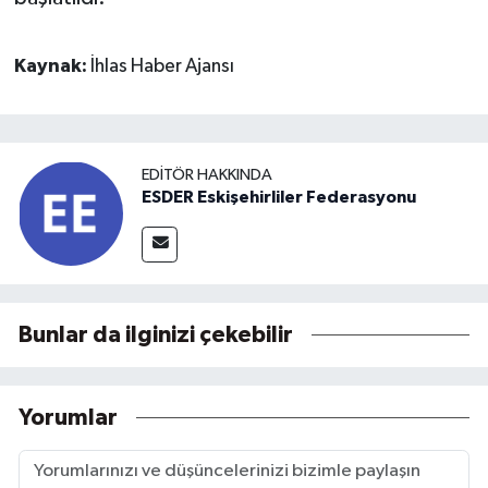
Kaynak:
İhlas Haber Ajansı
EDITÖR HAKKINDA
ESDER Eskişehirliler Federasyonu
Bunlar da ilginizi çekebilir
Yorumlar