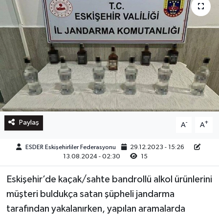
Paylaş
-
+
A
A
ESDER Eskişehirliler Federasyonu
29.12.2023 - 15:26
13.08.2024 - 02:30
15
Eskişehir’de kaçak/sahte bandrollü alkol ürünlerini
müşteri buldukça satan şüpheli jandarma
tarafından yakalanırken, yapılan aramalarda