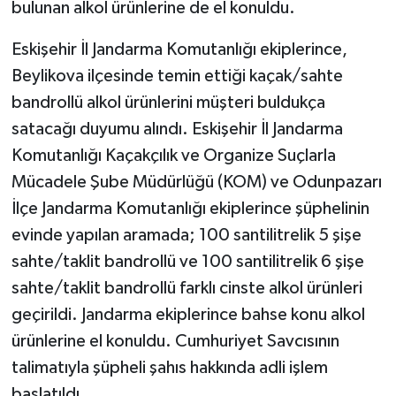
bulunan alkol ürünlerine de el konuldu.
Eskişehir İl Jandarma Komutanlığı ekiplerince,
Beylikova ilçesinde temin ettiği kaçak/sahte
bandrollü alkol ürünlerini müşteri buldukça
satacağı duyumu alındı. Eskişehir İl Jandarma
Komutanlığı Kaçakçılık ve Organize Suçlarla
Mücadele Şube Müdürlüğü (KOM) ve Odunpazarı
İlçe Jandarma Komutanlığı ekiplerince şüphelinin
evinde yapılan aramada; 100 santilitrelik 5 şişe
sahte/taklit bandrollü ve 100 santilitrelik 6 şişe
sahte/taklit bandrollü farklı cinste alkol ürünleri
geçirildi. Jandarma ekiplerince bahse konu alkol
ürünlerine el konuldu. Cumhuriyet Savcısının
talimatıyla şüpheli şahıs hakkında adli işlem
başlatıldı.