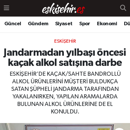
Güncel
Gündem
Siyaset
Spor
Ekonomi
Dü
ESKIŞEHIR
Jandarmadan yılbaşı öncesi
kaçak alkol satışına darbe
ESKİŞEHİR’DE KAÇAK/SAHTE BANDROLLÜ
ALKOL ÜRÜNLERİNİ MÜŞTERİ BULDUKÇA
SATAN ŞÜPHELİ JANDARMA TARAFINDAN
YAKALANIRKEN, YAPILAN ARAMALARDA
BULUNAN ALKOL ÜRÜNLERİNE DE EL
KONULDU.