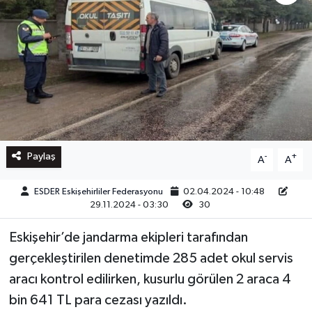
Paylaş
-
+
A
A
ESDER Eskişehirliler Federasyonu
02.04.2024 - 10:48
29.11.2024 - 03:30
30
Eskişehir’de jandarma ekipleri tarafından
gerçekleştirilen denetimde 285 adet okul servis
aracı kontrol edilirken, kusurlu görülen 2 araca 4
bin 641 TL para cezası yazıldı.