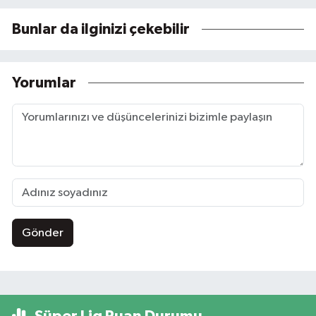
Bunlar da ilginizi çekebilir
Yorumlar
Gönder
Süper Lig Puan Durumu