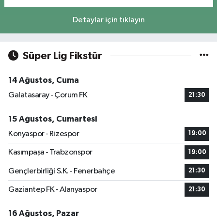
Detaylar için tıklayın
Süper Lig Fikstür
14 Ağustos, Cuma
Galatasaray - Çorum FK
21:30
15 Ağustos, Cumartesi
Konyaspor - Rizespor
19:00
Kasımpaşa - Trabzonspor
19:00
Gençlerbirliği S.K. - Fenerbahçe
21:30
Gaziantep FK - Alanyaspor
21:30
16 Ağustos, Pazar