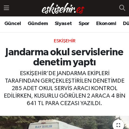
Güncel
Gündem
Siyaset
Spor
Ekonomi
Dü
ESKIŞEHIR
Jandarma okul servislerine
denetim yaptı
ESKİŞEHİR’DE JANDARMA EKİPLERİ
TARAFINDAN GERÇEKLEŞTİRİLEN DENETİMDE
285 ADET OKUL SERVİS ARACI KONTROL
EDİLİRKEN, KUSURLU GÖRÜLEN 2 ARACA 4 BİN
641 TL PARA CEZASI YAZILDI.