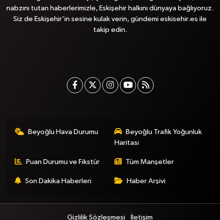
nabzını tutan haberlerimizle, Eskişehir halkını dünyaya bağlıyoruz.
Siz de Eskişehir'in sesine kulak verin, gündemi eskisehir.es ile
takip edin.
Beyoğlu Hava Durumu
Beyoğlu Trafik Yoğunluk
Haritası
Puan Durumu ve Fikstür
Tüm Manşetler
Son Dakika Haberleri
Haber Arşivi
Gizlilik Sözleşmesi
İletişim