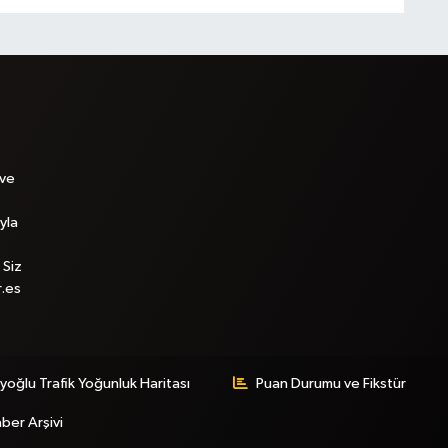
 ve
yla
 Siz
r.es
yoğlu Trafik Yoğunluk Haritası
Puan Durumu ve Fikstür
ber Arşivi