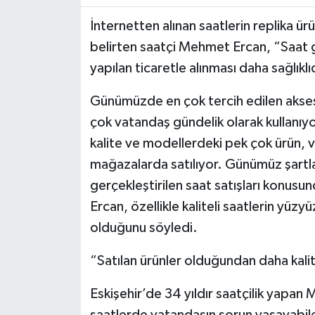
İnternetten alınan saatlerin replika ür
belirten saatçi Mehmet Ercan, “Saat gi
yapılan ticaretle alınması daha sağlıklı
Günümüzde en çok tercih edilen aksesu
çok vatandaş gündelik olarak kullanıyor
kalite ve modellerdeki pek çok ürün, 
mağazalarda satılıyor. Günümüz şartl
gerçekleştirilen saat satışları konusu
Ercan, özellikle kaliteli saatlerin yüzyü
olduğunu söyledi.
“Satılan ürünler olduğundan daha kalit
Eskişehir’de 34 yıldır saatçilik yapan