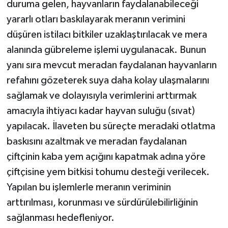
duruma gelen, hayvanların faydalanabileceği
yararlı otları baskılayarak meranın verimini
düşüren istilacı bitkiler uzaklaştırılacak ve mera
alanında gübreleme işlemi uygulanacak. Bunun
yanı sıra mevcut meradan faydalanan hayvanların
refahını gözeterek suya daha kolay ulaşmalarını
sağlamak ve dolayısıyla verimlerini arttırmak
amacıyla ihtiyacı kadar hayvan suluğu (sıvat)
yapılacak. İlaveten bu süreçte meradaki otlatma
baskısını azaltmak ve meradan faydalanan
çiftçinin kaba yem açığını kapatmak adına yöre
çiftçisine yem bitkisi tohumu desteği verilecek.
Yapılan bu işlemlerle meranın veriminin
arttırılması, korunması ve sürdürülebilirliğinin
sağlanması hedefleniyor.