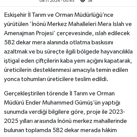
08.11.2024 - 00:45
38
Eskişehir İl Tarım ve Orman Müdürlüğü’nce
yürütülen ’İnönü Merkez Mahalleleri Mera Islah ve
Amenajman Projesi’ çerçevesinde, ıslah edilecek
582 dekar mera alanında otlatma baskısını
azaltmak ve bu süreçte ilgili bölgede hayvancılıkla
iştigal eden çiftçilerin kaba yem açığını kapatarak,
üreticilerin desteklenmesi amacıyla temin edilen
yonca tohumları üreticilere teslim edildi.
Gerçekleştirilen törende İl Tarım ve Orman
Müdürü Ender Muhammed Gümüş’ün yaptığı
sunumda verdiği bilgilere göre, proje ile 2023-
2025 yılları arasında İnönü merkez mahallerinde
bulunan toplamda 582 dekar merada hâkim