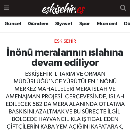
Güncel
Gündem
Siyaset
Spor
Ekonomi
Dü
ESKIŞEHIR
İnönü meralarının ıslahına
devam ediliyor
ESKİŞEHİR İL TARIM VE ORMAN
MÜDÜRLÜĞÜ'NCE YÜRÜTÜLEN 'İNÖNÜ
MERKEZ MAHALLELERİ MERA ISLAH VE
AMENAJMAN PROJESİ' ÇERÇEVESİNDE, ISLAH
EDİLECEK 582 DA MERA ALANINDA OTLATMA
BASKISINI AZALTMAK VE BU SÜREÇTE İLGİLİ
BÖLGEDE HAYVANCILIKLA İŞTİGAL EDEN
ÇİFTÇİLERİN KABA YEM AÇIĞINI KAPATARAK,