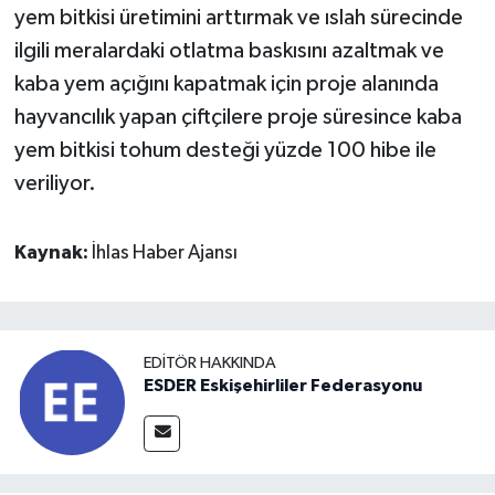
yem bitkisi üretimini arttırmak ve ıslah sürecinde
ilgili meralardaki otlatma baskısını azaltmak ve
kaba yem açığını kapatmak için proje alanında
hayvancılık yapan çiftçilere proje süresince kaba
yem bitkisi tohum desteği yüzde 100 hibe ile
veriliyor.
Kaynak:
İhlas Haber Ajansı
EDITÖR HAKKINDA
ESDER Eskişehirliler Federasyonu