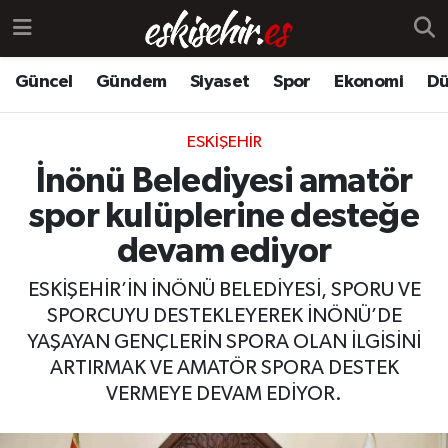
Güncel
Gündem
Siyaset
Spor
Ekonomi
Dü
ESKIŞEHIR
İnönü Belediyesi amatör
spor kulüplerine desteğe
devam ediyor
ESKİŞEHİR’İN İNÖNÜ BELEDİYESİ, SPORU VE
SPORCUYU DESTEKLEYEREK İNÖNÜ’DE
YAŞAYAN GENÇLERİN SPORA OLAN İLGİSİNİ
ARTIRMAK VE AMATÖR SPORA DESTEK
VERMEYE DEVAM EDİYOR.