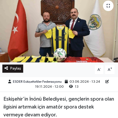
Paylaş
-
+
A
A
ESDER Eskişehirliler Federasyonu
03.06.2024 - 13:24
19.11.2024 - 12:00
13
Eskişehir’in İnönü Belediyesi, gençlerin spora olan
ilgisini artırmak için amatör spora destek
vermeye devam ediyor.