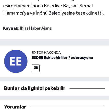
esirgemeyen İnönü Belediye Başkanı Serhat
Hamamcı’ya ve İnönü Belediyesine teşekkür etti.
Kaynak:
İhlas Haber Ajansı
EDITÖR HAKKINDA
ESDER Eskişehirliler Federasyonu
Bunlar da ilginizi çekebilir
Yorumlar