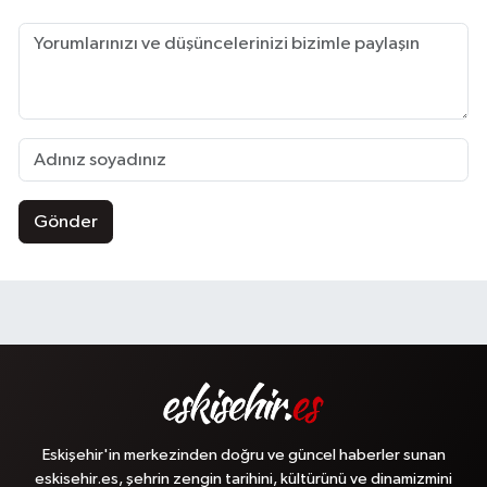
Gönder
Eskişehir'in merkezinden doğru ve güncel haberler sunan
eskisehir.es, şehrin zengin tarihini, kültürünü ve dinamizmini