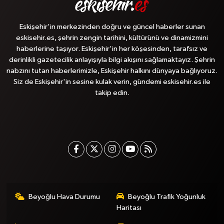
Eskişehir'in merkezinden doğru ve güncel haberler sunan
eskisehir.es, şehrin zengin tarihini, kültürünü ve dinamizmini
haberlerine taşıyor. Eskişehir'in her köşesinden, tarafsız ve
derinlikli gazetecilik anlayışıyla bilgi akışını sağlamaktayız. Şehrin
nabzını tutan haberlerimizle, Eskişehir halkını dünyaya bağlıyoruz.
Siz de Eskişehir'in sesine kulak verin, gündemi eskisehir.es ile
takip edin.
Beyoğlu Hava Durumu
Beyoğlu Trafik Yoğunluk
Haritası