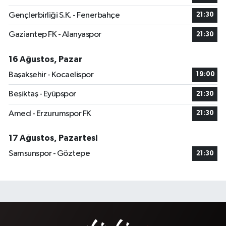
Gençlerbirliği S.K. - Fenerbahçe
21:30
Gaziantep FK - Alanyaspor
21:30
16 Ağustos, Pazar
Başakşehir - Kocaelispor
19:00
Beşiktaş - Eyüpspor
21:30
Amed - Erzurumspor FK
21:30
17 Ağustos, Pazartesi
Samsunspor - Göztepe
21:30