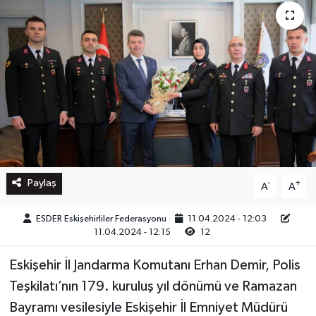
Paylaş
-
+
A
A
ESDER Eskişehirliler Federasyonu
11.04.2024 - 12:03
11.04.2024 - 12:15
12
Eskişehir İl Jandarma Komutanı Erhan Demir, Polis
Teşkilatı’nın 179. kuruluş yıl dönümü ve Ramazan
Bayramı vesilesiyle Eskişehir İl Emniyet Müdürü