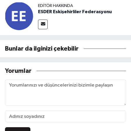
EDITÖR HAKKINDA
ESDER Eskişehirliler Federasyonu
Bunlar da ilginizi çekebilir
Yorumlar