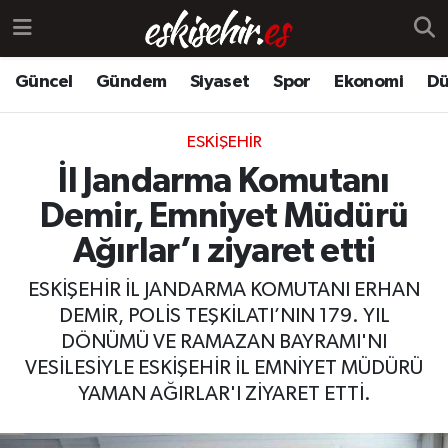
Güncel
Gündem
Siyaset
Spor
Ekonomi
Dü
ESKIŞEHIR
İl Jandarma Komutanı
Demir, Emniyet Müdürü
Ağırlar’ı ziyaret etti
ESKİŞEHİR İL JANDARMA KOMUTANI ERHAN
DEMİR, POLİS TEŞKİLATI’NIN 179. YIL
DÖNÜMÜ VE RAMAZAN BAYRAMI'NI
VESİLESİYLE ESKİŞEHİR İL EMNİYET MÜDÜRÜ
YAMAN AĞIRLAR'I ZİYARET ETTİ.