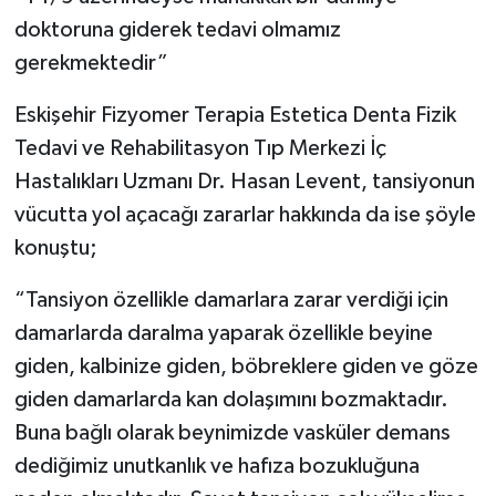
doktoruna giderek tedavi olmamız
gerekmektedir”
Eskişehir Fizyomer Terapia Estetica Denta Fizik
Tedavi ve Rehabilitasyon Tıp Merkezi İç
Hastalıkları Uzmanı Dr. Hasan Levent, tansiyonun
vücutta yol açacağı zararlar hakkında da ise şöyle
konuştu;
“Tansiyon özellikle damarlara zarar verdiği için
damarlarda daralma yaparak özellikle beyine
giden, kalbinize giden, böbreklere giden ve göze
giden damarlarda kan dolaşımını bozmaktadır.
Buna bağlı olarak beynimizde vasküler demans
dediğimiz unutkanlık ve hafıza bozukluğuna