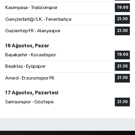
Kasımpaşa - Trabzonspor
19:00
Gençlerbirliği S.K. - Fenerbahçe
21:30
Gaziantep FK - Alanyaspor
21:30
16 Ağustos, Pazar
Başakşehir - Kocaelispor
19:00
Beşiktaş - Eyüpspor
21:30
Amed - Erzurumspor FK
21:30
17 Ağustos, Pazartesi
Samsunspor - Göztepe
21:30