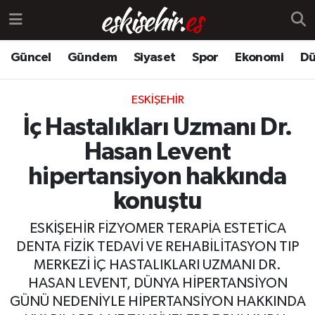
Güncel
Gündem
Siyaset
Spor
Ekonomi
Dü
ESKIŞEHIR
İç Hastalıkları Uzmanı Dr.
Hasan Levent
hipertansiyon hakkında
konuştu
ESKİŞEHİR FİZYOMER TERAPİA ESTETİCA
DENTA FİZİK TEDAVİ VE REHABİLİTASYON TIP
MERKEZİ İÇ HASTALIKLARI UZMANI DR.
HASAN LEVENT, DÜNYA HİPERTANSİYON
GÜNÜ NEDENİYLE HİPERTANSİYON HAKKINDA