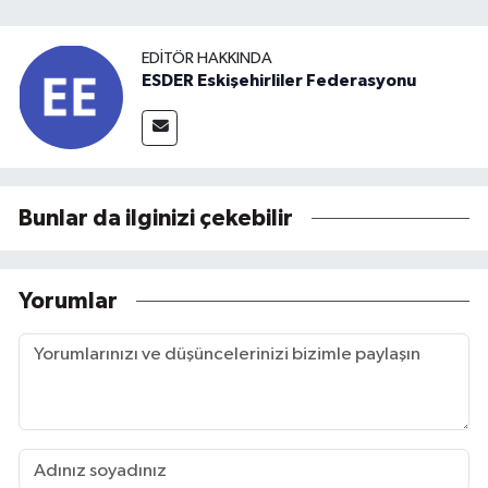
EDITÖR HAKKINDA
ESDER Eskişehirliler Federasyonu
Bunlar da ilginizi çekebilir
Yorumlar