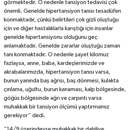
görmektedir. O nedenle tansiyon tedavisi çok
önemli. Genelde hipertansiyon tanısı tesadüfen
konmaktadır, çünkü belirtileri çok gizli oluştuğu
için ve diğer hastalıklarla karıştığı için insanlar
genelde hipertansiyonu olduğunu geç
anlamaktadır. Genelde zararlar oluştuğu zaman
tanı konmaktadır. O nedenle şayet kilomuz
fazlaysa, anne, baba, kardeşlerimizde ve
akrabalarımızda, hipertansiyon tanısı varsa,
bunun yanında baş ağrısı, baş dönmesi, kulakta
çınlama, uğultu, burun kanaması, kalp bölgesinde,
göğüs bölgesinde ağrı ve çarpıntı varsa
muhakkak bir tansiyon ölçümü yaptırmamız
gerekiyor” dedi.
“14/9 üzerindeyse muhakkak bir dahiliye