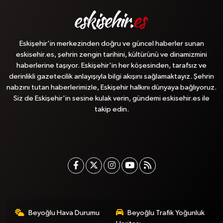
Eskişehir'in merkezinden doğru ve güncel haberler sunan
eskisehir.es, şehrin zengin tarihini, kültürünü ve dinamizmini
haberlerine taşıyor. Eskişehir'in her köşesinden, tarafsız ve
derinlikli gazetecilik anlayışıyla bilgi akışını sağlamaktayız. Şehrin
nabzını tutan haberlerimizle, Eskişehir halkını dünyaya bağlıyoruz.
Siz de Eskişehir'in sesine kulak verin, gündemi eskisehir.es ile
takip edin.
Beyoğlu Hava Durumu
Beyoğlu Trafik Yoğunluk