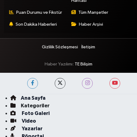
Haritası
Puan Durumu ve Fikstür
Tüm Manşetler
Son Dakika Haberleri
Haber Arşivi
Gizlilik Sözleşmesi
İletişim
Haber Yazılımı:
TE Bilişim
Ana Sayfa
Kategoriler
Foto Galeri
Video
Yazarlar
Röportaj