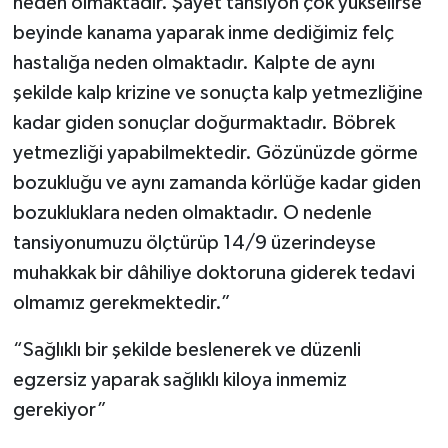
neden olmaktadır. Şayet tansiyon çok yükselirse
beyinde kanama yaparak inme dediğimiz felç
hastalığa neden olmaktadır. Kalpte de aynı
şekilde kalp krizine ve sonuçta kalp yetmezliğine
kadar giden sonuçlar doğurmaktadır. Böbrek
yetmezliği yapabilmektedir. Gözünüzde görme
bozukluğu ve aynı zamanda körlüğe kadar giden
bozukluklara neden olmaktadır. O nedenle
tansiyonumuzu ölçtürüp 14/9 üzerindeyse
muhakkak bir dâhiliye doktoruna giderek tedavi
olmamız gerekmektedir.”
“Sağlıklı bir şekilde beslenerek ve düzenli
egzersiz yaparak sağlıklı kiloya inmemiz
gerekiyor”