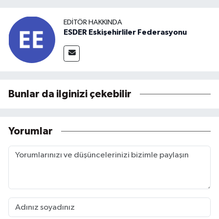
EDITÖR HAKKINDA
ESDER Eskişehirliler Federasyonu
Bunlar da ilginizi çekebilir
Yorumlar