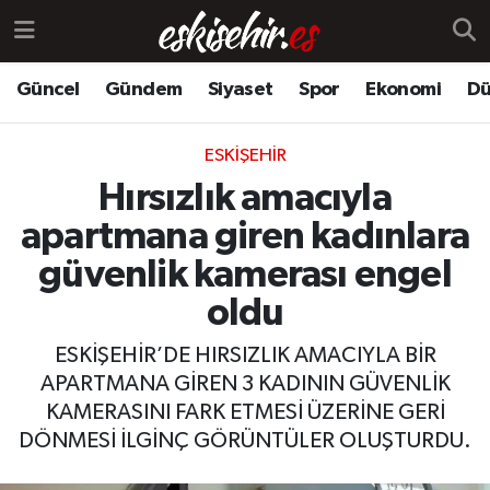
Güncel
Gündem
Siyaset
Spor
Ekonomi
Dü
ESKIŞEHIR
Hırsızlık amacıyla
apartmana giren kadınlara
güvenlik kamerası engel
oldu
ESKİŞEHİR’DE HIRSIZLIK AMACIYLA BİR
APARTMANA GİREN 3 KADININ GÜVENLİK
KAMERASINI FARK ETMESİ ÜZERİNE GERİ
DÖNMESİ İLGİNÇ GÖRÜNTÜLER OLUŞTURDU.