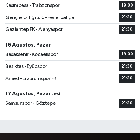
Kasımpaşa - Trabzonspor
19:00
Gençlerbirliği S.K. - Fenerbahçe
21:30
Gaziantep FK - Alanyaspor
21:30
16 Ağustos, Pazar
Başakşehir - Kocaelispor
19:00
Beşiktaş - Eyüpspor
21:30
Amed - Erzurumspor FK
21:30
17 Ağustos, Pazartesi
Samsunspor - Göztepe
21:30