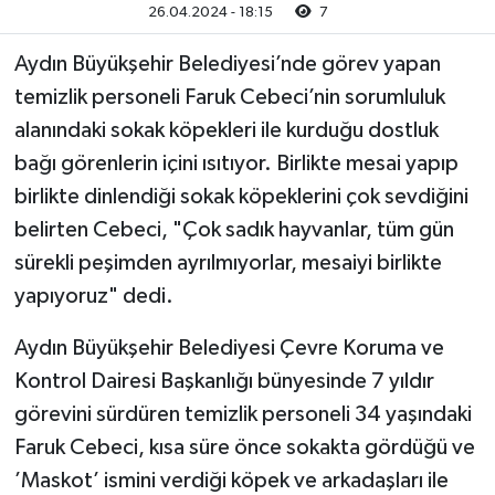
26.04.2024 - 18:15
7
Aydın Büyükşehir Belediyesi’nde görev yapan
temizlik personeli Faruk Cebeci’nin sorumluluk
alanındaki sokak köpekleri ile kurduğu dostluk
bağı görenlerin içini ısıtıyor. Birlikte mesai yapıp
birlikte dinlendiği sokak köpeklerini çok sevdiğini
belirten Cebeci, "Çok sadık hayvanlar, tüm gün
sürekli peşimden ayrılmıyorlar, mesaiyi birlikte
yapıyoruz" dedi.
Aydın Büyükşehir Belediyesi Çevre Koruma ve
Kontrol Dairesi Başkanlığı bünyesinde 7 yıldır
görevini sürdüren temizlik personeli 34 yaşındaki
Faruk Cebeci, kısa süre önce sokakta gördüğü ve
’Maskot’ ismini verdiği köpek ve arkadaşları ile