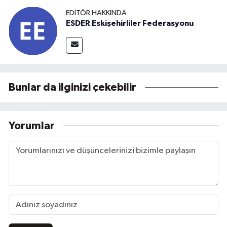
EDITÖR HAKKINDA
ESDER Eskişehirliler Federasyonu
Bunlar da ilginizi çekebilir
Yorumlar