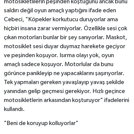
motosikletlilerin peşinden koştuğunu ancak bunu
saldırı değil oyun amaçlı yaptığını ifade eden
Cebeci, "Köpekler korkutucu duruyorlar ama
hiçbiri insana zarar vermiyorlar. Özellikle sesi çok
çıkan motorları bunlar bir şey sanıyorlar. Maskot,
motosiklet sesi duyar duymaz harekete geçiyor
ve peşinden koşuyor. Isırma olayı yok, oyun
amaçlı sadece koşuyor. Motorlular da bunu
görünce panikleyip ne yapacaklarını şaşırıyorlar.
Tek yapmaları gereken yavaşlayıp yavaş şekilde
yanından gelip geçmesi gerekiyor. Hızlı geçince
motosikletlerin arkasından koşturuyor" ifadelerini
kullandı.
"Beni de koruyup kolluyorlar"