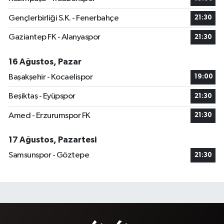
Gençlerbirliği S.K. - Fenerbahçe
21:30
Gaziantep FK - Alanyaspor
21:30
16 Ağustos, Pazar
Başakşehir - Kocaelispor
19:00
Beşiktaş - Eyüpspor
21:30
Amed - Erzurumspor FK
21:30
17 Ağustos, Pazartesi
Samsunspor - Göztepe
21:30