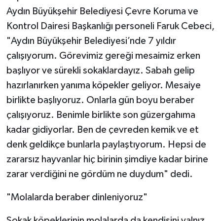
Aydın Büyükşehir Belediyesi Çevre Koruma ve
Kontrol Dairesi Başkanlığı personeli Faruk Cebeci,
"Aydın Büyükşehir Belediyesi’nde 7 yıldır
çalışıyorum. Görevimiz gereği mesaimiz erken
başlıyor ve sürekli sokaklardayız. Sabah gelip
hazırlanırken yanıma köpekler geliyor. Mesaiye
birlikte başlıyoruz. Onlarla gün boyu beraber
çalışıyoruz. Benimle birlikte son güzergahıma
kadar gidiyorlar. Ben de çevreden kemik ve et
denk geldikçe bunlarla paylaştıyorum. Hepsi de
zararsız hayvanlar hiç birinin şimdiye kadar birine
zarar verdiğini ne gördüm ne duydum" dedi.
"Molalarda beraber dinleniyoruz"
Sokak köpeklerinin molalarda da kendisini yalnız