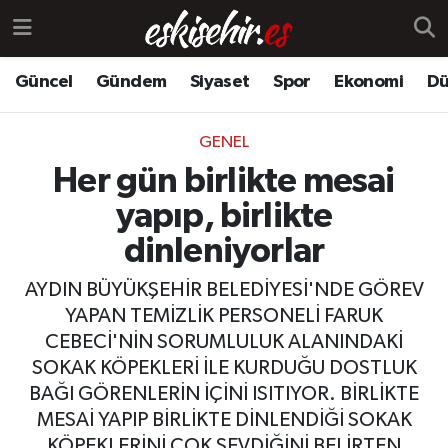
Güncel
Gündem
Siyaset
Spor
Ekonomi
Dü
GENEL
Her gün birlikte mesai
yapıp, birlikte
dinleniyorlar
AYDIN BÜYÜKŞEHİR BELEDİYESİ'NDE GÖREV
YAPAN TEMİZLİK PERSONELİ FARUK
CEBECİ'NİN SORUMLULUK ALANINDAKİ
SOKAK KÖPEKLERİ İLE KURDUĞU DOSTLUK
BAĞI GÖRENLERİN İÇİNİ ISITIYOR. BİRLİKTE
MESAİ YAPIP BİRLİKTE DİNLENDİĞİ SOKAK
KÖPEKLERİNİ ÇOK SEVDİĞİNİ BELİRTEN