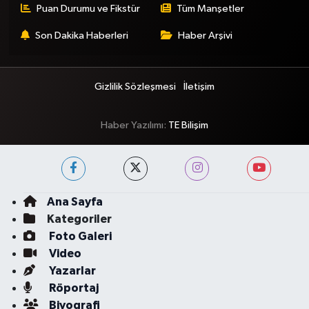
Puan Durumu ve Fikstür
Tüm Manşetler
Son Dakika Haberleri
Haber Arşivi
Gizlilik Sözleşmesi
İletişim
Haber Yazılımı:
TE Bilişim
Ana Sayfa
Kategoriler
Foto Galeri
Video
Yazarlar
Röportaj
Biyografi