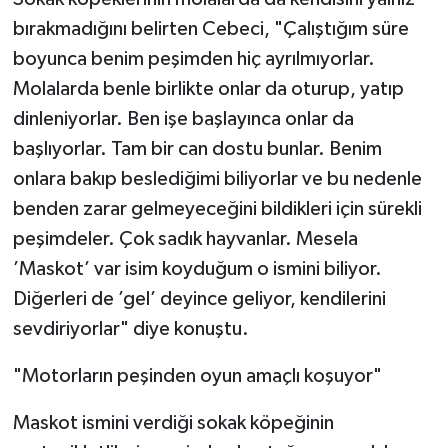
bırakmadığını belirten Cebeci, "Çalıştığım süre
boyunca benim peşimden hiç ayrılmıyorlar.
Molalarda benle birlikte onlar da oturup, yatıp
dinleniyorlar. Ben işe başlayınca onlar da
başlıyorlar. Tam bir can dostu bunlar. Benim
onlara bakıp beslediğimi biliyorlar ve bu nedenle
benden zarar gelmeyeceğini bildikleri için sürekli
peşimdeler. Çok sadık hayvanlar. Mesela
’Maskot’ var isim koyduğum o ismini biliyor.
Diğerleri de ’gel’ deyince geliyor, kendilerini
sevdiriyorlar" diye konuştu.
"Motorların peşinden oyun amaçlı koşuyor"
Maskot ismini verdiği sokak köpeğinin