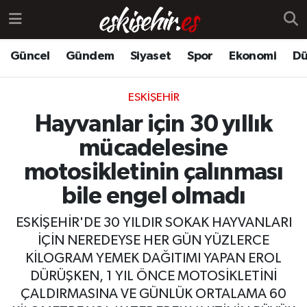
Güncel
Gündem
Siyaset
Spor
Ekonomi
Dü
ESKIŞEHIR
Hayvanlar için 30 yıllık
mücadelesine
motosikletinin çalınması
bile engel olmadı
ESKİŞEHİR'DE 30 YILDIR SOKAK HAYVANLARI
İÇİN NEREDEYSE HER GÜN YÜZLERCE
KİLOGRAM YEMEK DAĞITIMI YAPAN EROL
DÜRÜŞKEN, 1 YIL ÖNCE MOTOSİKLETİNİ
ÇALDIRMASINA VE GÜNLÜK ORTALAMA 60