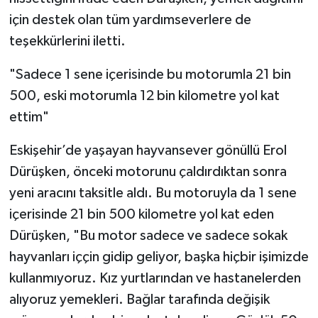
için destek olan tüm yardımseverlere de
teşekkürlerini iletti.
"Sadece 1 sene içerisinde bu motorumla 21 bin
500, eski motorumla 12 bin kilometre yol kat
ettim"
Eskişehir’de yaşayan hayvansever gönüllü Erol
Dürüşken, önceki motorunu çaldırdıktan sonra
yeni aracını taksitle aldı. Bu motoruyla da 1 sene
içerisinde 21 bin 500 kilometre yol kat eden
Dürüşken, "Bu motor sadece ve sadece sokak
hayvanları iççin gidip geliyor, başka hiçbir işimizde
kullanmıyoruz. Kız yurtlarından ve hastanelerden
alıyoruz yemekleri. Bağlar tarafında değişik