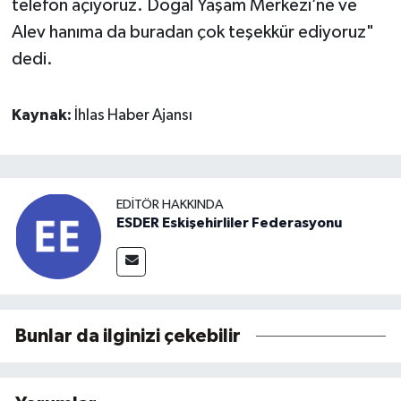
telefon açıyoruz. Doğal Yaşam Merkezi’ne ve
Alev hanıma da buradan çok teşekkür ediyoruz"
dedi.
Kaynak:
İhlas Haber Ajansı
EDITÖR HAKKINDA
ESDER Eskişehirliler Federasyonu
Bunlar da ilginizi çekebilir