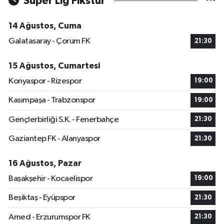
Süper Lig Fikstür
14 Ağustos, Cuma
Galatasaray - Çorum FK
21:30
15 Ağustos, Cumartesi
Konyaspor - Rizespor
19:00
Kasımpaşa - Trabzonspor
19:00
Gençlerbirliği S.K. - Fenerbahçe
21:30
Gaziantep FK - Alanyaspor
21:30
16 Ağustos, Pazar
Başakşehir - Kocaelispor
19:00
Beşiktaş - Eyüpspor
21:30
Amed - Erzurumspor FK
21:30