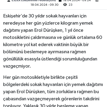
ESDER Eskişehirliler Federasyonu
18.04.2024 - 09:24
18.04.2024 - 09:30
23
Eskişehir’de 30 yıldır sokak hayvanları için
neredeyse her gün yüzlerce kilogram yemek
dağıtımı yapan Erol Dürüşken, 1 yıl önce
motosikletini çaldırmasına ve günlük ortalama 60
kilometre yol kat ederek vaktinin büyük bir
bölümünü beslemeye ayırmasına rağmen
gönüllülük esasıyla üstlendiği sorumluluğundan
vazgeçmiyor.
Her gün motosikletiyle birlikte çeşitli
bölgelerdeki sokak hayvanları için yemek dağıtımı
yapan Erol Dürüşken, tüm zorluklara rağmen bu
çabasından vazgeçmeyerek görenlerin takdirini
topluyor. Yaklaşık 30 yıldır besleme yapan