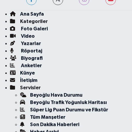
Ana Sayfa
Kategoriler
Foto Galeri
Video
Yazarlar
Röportaj
Biyografi
Anketler
Künye
İletişim
Servisler
Beyoğlu Hava Durumu
Beyoğlu Trafik Yoğunluk Haritası
Süper Lig Puan Durumu ve Fikstür
Tüm Manşetler
Son Dakika Haberleri
Haber Arşivi