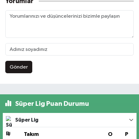
Yorumlar
Gönder
Süper Lig Puan Durumu
Süper Lig
#
Takım
O
P