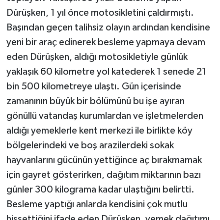
Dürüşken, 1 yıl önce motosikletini çaldırmıştı.
Başından geçen talihsiz olayın ardından kendisine
yeni bir araç edinerek besleme yapmaya devam
eden Dürüşken, aldığı motosikletiyle günlük
yaklaşık 60 kilometre yol katederek 1 senede 21
bin 500 kilometreye ulaştı. Gün içerisinde
zamanının büyük bir bölümünü bu işe ayıran
gönüllü vatandaş kurumlardan ve işletmelerden
aldığı yemeklerle kent merkezi ile birlikte köy
bölgelerindeki ve boş arazilerdeki sokak
hayvanlarını gücünün yettiğince aç bırakmamak
için gayret gösterirken, dağıtım miktarının bazı
günler 300 kilograma kadar ulaştığını belirtti.
Besleme yaptığı anlarda kendisini çok mutlu
hissettiğini ifade eden Dürüşken, yemek dağıtımı