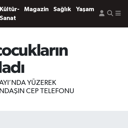
Kültür-
Magazin
Sağlık
Yaşam
Sanat
çocukların
ladı
ÇAYI’NDA YÜZEREK
ANDAŞIN CEP TELEFONU