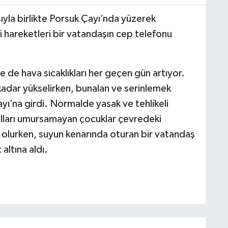
sıyla birlikte Porsuk Çayı’nda yüzerek
li hareketleri bir vatandaşın cep telefonu
e de hava sıcaklıkları her geçen gün artıyor.
adar yükselirken, bunalan ve serinlemek
yı’na girdi. Normalde yasak ve tehlikeli
lları umursamayan çocuklar çevredeki
olurken, suyun kenarında oturan bir vatandaş
altına aldı.