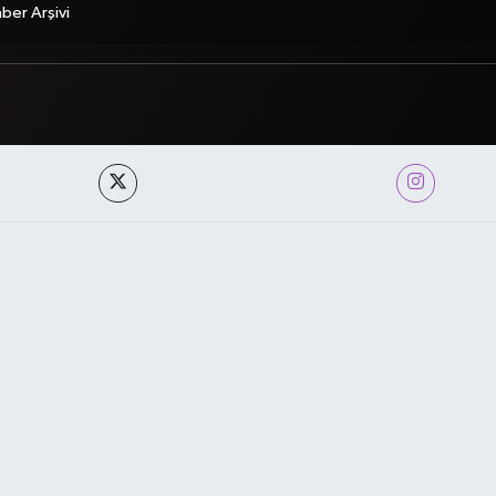
ber Arşivi