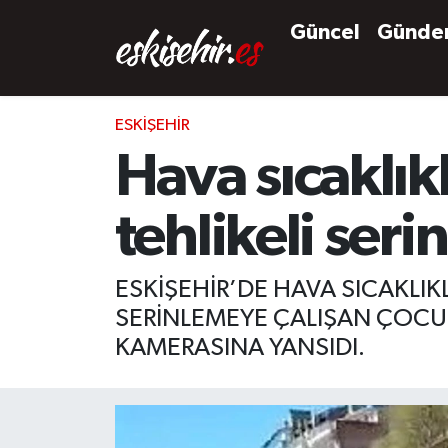
Güncel
Günd
ESKIŞEHIR
Hava sıcaklık
tehlikeli ser
ESKİŞEHİR’DE HAVA SICAKLIK
SERİNLEMEYE ÇALIŞAN ÇOCUK
KAMERASINA YANSIDI.