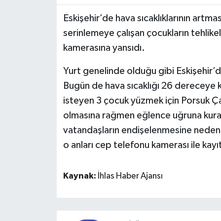
Eskişehir’de hava sıcaklıklarının artma
serinlemeye çalışan çocukların tehlike
kamerasına yansıdı.
Yurt genelinde olduğu gibi Eskişehir’d
Bugün de hava sıcaklığı 26 dereceye k
isteyen 3 çocuk yüzmek için Porsuk Ça
olmasına rağmen eğlence uğruna kura
vatandaşların endişelenmesine neden 
o anları cep telefonu kamerası ile kayıt 
Kaynak:
İhlas Haber Ajansı