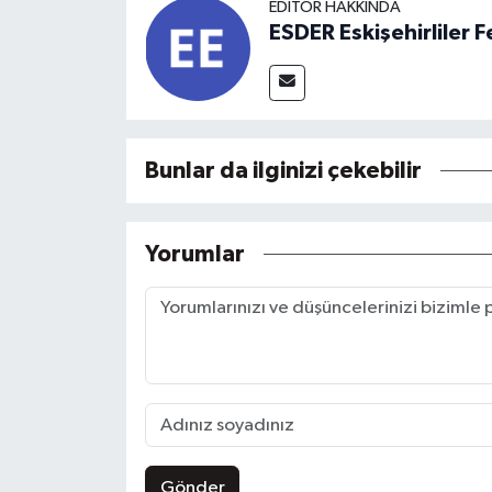
EDITÖR HAKKINDA
ESDER Eskişehirliler
Bunlar da ilginizi çekebilir
Yorumlar
Gönder