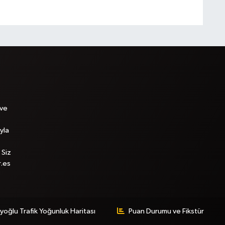
 ve
yla
 Siz
r.es
yoğlu Trafik Yoğunluk Haritası
Puan Durumu ve Fikstür