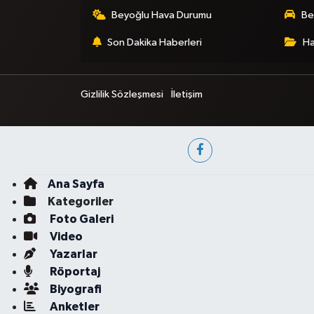
Beyoğlu Hava Durumu
Be
Son Dakika Haberleri
Ha
Gizlilik Sözleşmesi
İletişim
Ana Sayfa
Kategoriler
Foto Galeri
Video
Yazarlar
Röportaj
Biyografi
Anketler