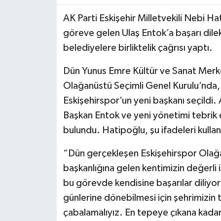
AK Parti Eskişehir Milletvekili Nebi Ha
göreve gelen Ulaş Entok’a başarı dile
belediyelere birliktelik çağrısı yaptı.
Dün Yunus Emre Kültür ve Sanat Merke
Olağanüstü Seçimli Genel Kurulu’nda, 
Eskişehirspor’un yeni başkanı seçildi. 
Başkan Entok ve yeni yönetimi tebrik 
bulundu. Hatipoğlu, şu ifadeleri kullan
“Dün gerçekleşen Eskişehirspor Olağa
başkanlığına gelen kentimizin değerli 
bu görevde kendisine başarılar diliy
günlerine dönebilmesi için şehrimizin tü
çabalamalıyız. En tepeye çıkana kadar