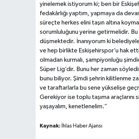
yinelemek istiyorum ki; ben bir Eskişe
fedakârlığı yaptım, yapmaya da deva
süreçte herkes elini taşın altına koyma
sorumluluğunu yerine getirmelidir. Bu
düşmektedir. İnanıyorum ki belediyele
ve hep birlikte Eskişehirspor’u hak ett
olmadan kurmalı, şampiyonluğu şimdide
Süper Lig’dir. Bunu her zaman söyle
bunu biliyor. Şimdi şehrin kilitlenme z
ve taraftarlarla bu sene yükselişe ge
Gerekiyor ise toplu taşıma araçlarını 
yaşayalım, kenetlenelim.”
Kaynak:
İhlas Haber Ajansı