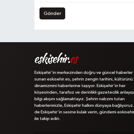
Gönder
Eskişehir'in merkezinden doğru ve güncel haberler
sunan eskisehir.es, şehrin zengin tarihini, kültürünü
dinamizmini haberlerine taşıyor. Eskişehir'in her
köşesinden, tarafsız ve derinlikli gazetecilik anlayışı
bilgi akışını sağlamaktayız. Şehrin nabzını tutan
haberlerimizle, Eskişehir halkını dünyaya bağlıyoruz.
de Eskişehir'in sesine kulak verin, gündemi eskisehi
ile takip edin.