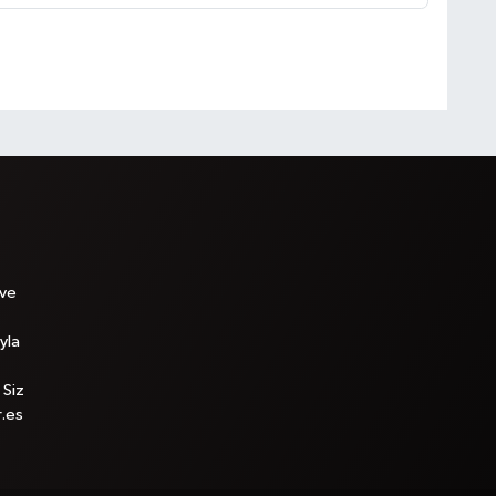
 ve
yla
 Siz
r.es