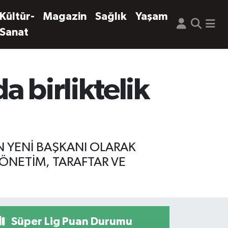
Kültür-
Magazin
Sağlık
Yaşam
Sanat
 birliktelik
UN YENİ BAŞKANI OLARAK
ÖNETİM, TARAFTAR VE
Süper Lig Puan Durumu