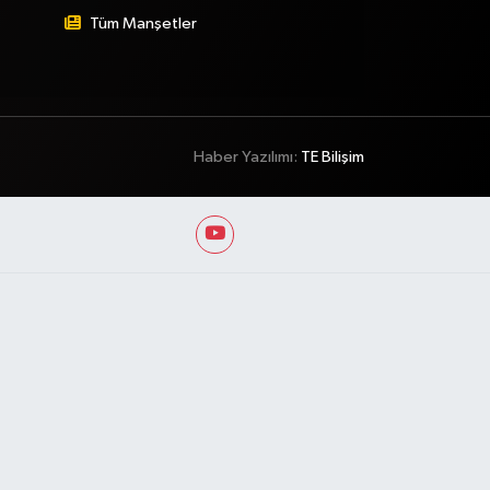
Tüm Manşetler
Haber Yazılımı:
TE Bilişim