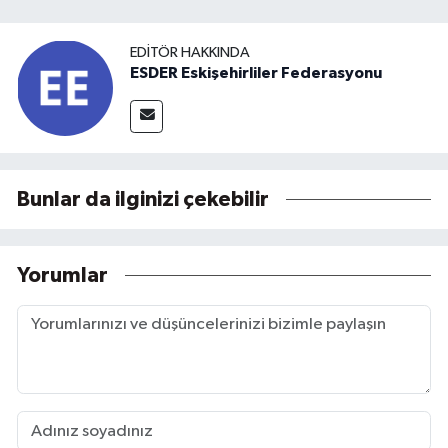
EDITÖR HAKKINDA
ESDER Eskişehirliler Federasyonu
Bunlar da ilginizi çekebilir
Yorumlar