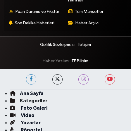
Haritası
Puan Durumu ve Fikstür
Tüm Manşetler
Son Dakika Haberleri
Haber Arşivi
Gizlilik Sözleşmesi
İletişim
Haber Yazılımı:
TE Bilişim
Ana Sayfa
Kategoriler
Foto Galeri
Video
Yazarlar
Röportaj