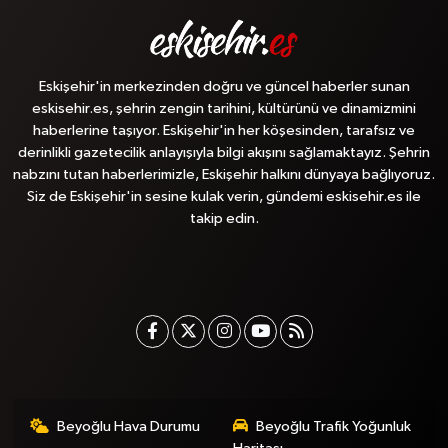
Eskişehir'in merkezinden doğru ve güncel haberler sunan
eskisehir.es, şehrin zengin tarihini, kültürünü ve dinamizmini
haberlerine taşıyor. Eskişehir'in her köşesinden, tarafsız ve
derinlikli gazetecilik anlayışıyla bilgi akışını sağlamaktayız. Şehrin
nabzını tutan haberlerimizle, Eskişehir halkını dünyaya bağlıyoruz.
Siz de Eskişehir'in sesine kulak verin, gündemi eskisehir.es ile
takip edin.
Beyoğlu Hava Durumu
Beyoğlu Trafik Yoğunluk