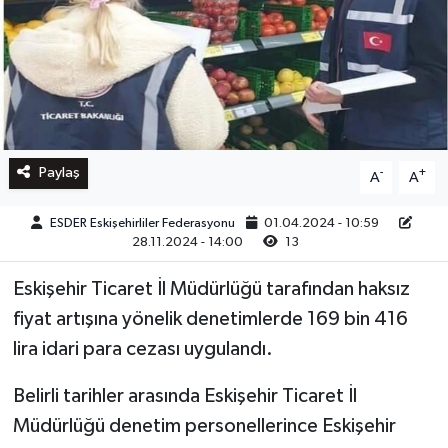
Paylaş
-
+
A
A
ESDER Eskişehirliler Federasyonu
01.04.2024 - 10:59
28.11.2024 - 14:00
13
Eskişehir Ticaret İl Müdürlüğü tarafından haksız
fiyat artışına yönelik denetimlerde 169 bin 416
lira idari para cezası uygulandı.
Belirli tarihler arasında Eskişehir Ticaret İl
Müdürlüğü denetim personellerince Eskişehir