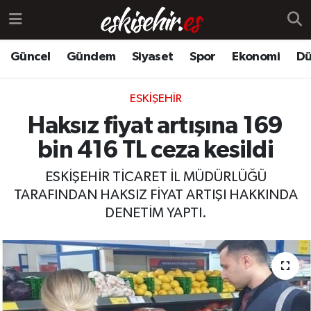
Güncel
Gündem
Siyaset
Spor
Ekonomi
Dü
ESKIŞEHIR
Haksız fiyat artışına 169
bin 416 TL ceza kesildi
ESKİŞEHİR TİCARET İL MÜDÜRLÜĞÜ
TARAFINDAN HAKSIZ FİYAT ARTIŞI HAKKINDA
DENETİM YAPTI.