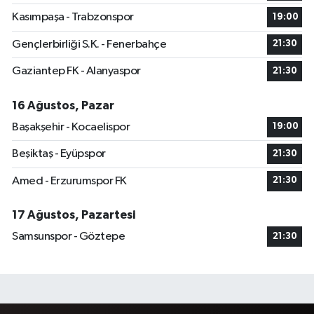
Kasımpaşa - Trabzonspor
19:00
Gençlerbirliği S.K. - Fenerbahçe
21:30
Gaziantep FK - Alanyaspor
21:30
16 Ağustos, Pazar
Başakşehir - Kocaelispor
19:00
Beşiktaş - Eyüpspor
21:30
Amed - Erzurumspor FK
21:30
17 Ağustos, Pazartesi
Samsunspor - Göztepe
21:30