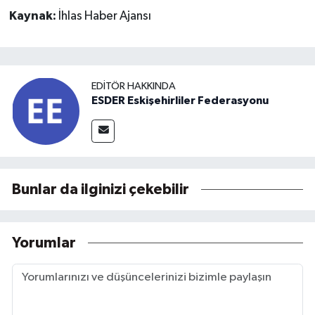
Kaynak:
İhlas Haber Ajansı
EDITÖR HAKKINDA
ESDER Eskişehirliler Federasyonu
Bunlar da ilginizi çekebilir
Yorumlar