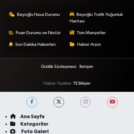
Beyoğlu Hava Durumu
Beyoğlu Trafik Yoğunluk
Haritası
Puan Durumu ve Fikstür
Tüm Manşetler
Son Dakika Haberleri
Haber Arşivi
Gizlilik Sözleşmesi
İletişim
Haber Yazılımı:
TE Bilişim
Ana Sayfa
Kategoriler
Foto Galeri