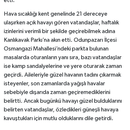
etti.
Hava sıcaklığı kent genelinde 21 dereceye
ulaşırken açık havayı gören vatandaşlar, haftalık
izinlerini verimli bir şekilde geçirebilmek adına
Kanlıkavak Parkı’na akın etti. Odunpazarı İlçesi
Osmangazi Mahallesi’ndeki parkta bulunan
masalarda oturanların yanı sıra, bazı vatandaşlar
ise kamp sandalyelerine ve yere oturarak zaman
geçirdi. Aileleriyle güzel havanın tadını çıkarmak
isteyenler, son zamanlarda yağışlı havalar
sebebiyle dışarıda zaman geçiremediklerini
belirtti. Ancak bugünkü havayı güzel bulduklarını
belirten vatandaşlar, özledikleri güneşli havaya
kavuştukları için mutlu olduklarını dile getirdi.