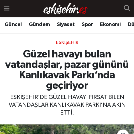
Güncel
Gündem
Siyaset
Spor
Ekonomi
Dü
ESKIŞEHIR
Güzel havayı bulan
vatandaşlar, pazar gününü
Kanlıkavak Parkı’nda
geçiriyor
ESKİŞEHİR’DE GÜZEL HAVAYI FIRSAT BİLEN
VATANDAŞLAR KANLIKAVAK PARKI’NA AKIN
ETTİ.