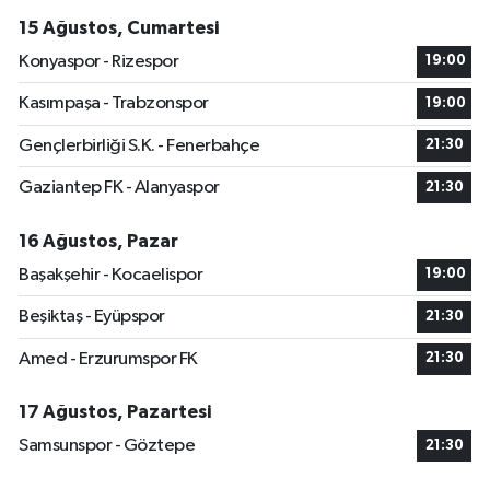
15 Ağustos, Cumartesi
Konyaspor - Rizespor
19:00
Kasımpaşa - Trabzonspor
19:00
Gençlerbirliği S.K. - Fenerbahçe
21:30
Gaziantep FK - Alanyaspor
21:30
16 Ağustos, Pazar
Başakşehir - Kocaelispor
19:00
Beşiktaş - Eyüpspor
21:30
Amed - Erzurumspor FK
21:30
17 Ağustos, Pazartesi
Samsunspor - Göztepe
21:30