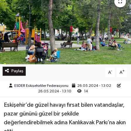
Paylaş
-
+
A
A
ESDER Eskişehirliler Federasyonu
26.05.2024 - 13:02
26.05.2024 - 13:10
14
Eskişehir’de güzel havayı fırsat bilen vatandaşlar,
pazar gününü güzel bir şekilde
değerlendirebilmek adına Kanlıkavak Parkı’na akın