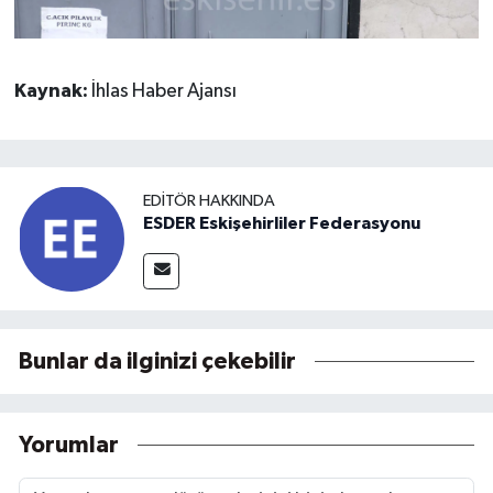
Kaynak:
İhlas Haber Ajansı
EDITÖR HAKKINDA
ESDER Eskişehirliler Federasyonu
Bunlar da ilginizi çekebilir
Yorumlar