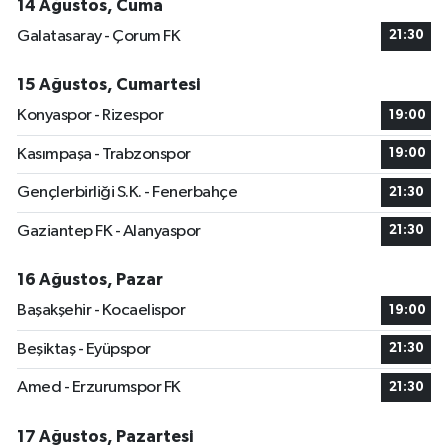
14 Ağustos, Cuma
Galatasaray - Çorum FK
21:30
15 Ağustos, Cumartesi
Konyaspor - Rizespor
19:00
Kasımpaşa - Trabzonspor
19:00
Gençlerbirliği S.K. - Fenerbahçe
21:30
Gaziantep FK - Alanyaspor
21:30
16 Ağustos, Pazar
Başakşehir - Kocaelispor
19:00
Beşiktaş - Eyüpspor
21:30
Amed - Erzurumspor FK
21:30
17 Ağustos, Pazartesi