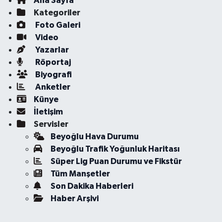
Ana Sayfa
Kategoriler
Foto Galeri
Video
Yazarlar
Röportaj
Biyografi
Anketler
Künye
İletişim
Servisler
Beyoğlu Hava Durumu
Beyoğlu Trafik Yoğunluk Haritası
Süper Lig Puan Durumu ve Fikstür
Tüm Manşetler
Son Dakika Haberleri
Haber Arşivi