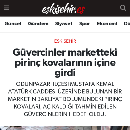
Güncel
Gündem
Siyaset
Spor
Ekonomi
Dü
ESKIŞEHIR
Güvercinler marketteki
pirinç kovalarının içine
girdi
ODUNPAZARI İLÇESİ MUSTAFA KEMAL
ATATÜRK CADDESİ ÜZERİNDE BULUNAN BİR
MARKETİN BAKLİYAT BÖLÜMÜNDEKİ PİRİNÇ
KOVALARI, AÇ KALDIĞI TAHMİN EDİLEN
GÜVERCİNLERİN HEDEFİ OLDU.