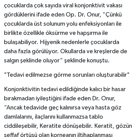
çocuklarda çok sayıda viral konjonktivit vakası
gördüklerini ifade eden Op. Dr. Onur, “Çünkü
çocuklarda üst solunum yolu enfeksiyonları ile
birlikte özellikle öksürme ve hapşırma ile
bulaşabiliyor. Hijyenik nedenlerle çocuklarda
daha fazla görülüyor. Okullarda ve kreşlerde de
salgın şeklinde oluyor” şeklinde konuştu.
"Tedavi edilmezse görme sorunları oluşturabilir"
Konjonktivitin tedavi edildiğinde kalıcı bir hasar
bırakmadan iyileştiğini ifade eden Dr. Onur,
“Ancak tedavide geç kalınırsa veya hasta göz
damlalarını, ilaçlarını kullanmazsa tablo
ciddileşebilir, Keratite dönüşebilir. Keratit, gözün
şeffaf örtüsü olan korneanın iltihaplanması