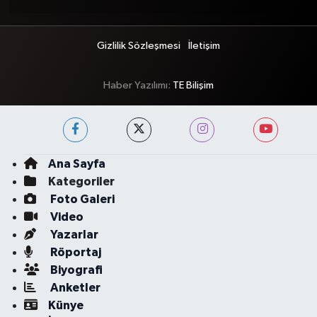
Gizlilik Sözleşmesi
İletişim
Haber Yazılımı:
TE Bilişim
Ana Sayfa
Kategoriler
Foto Galeri
Video
Yazarlar
Röportaj
Biyografi
Anketler
Künye