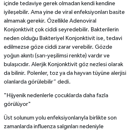
içinde tedaviye gerek olmadan kendi kendine
iyileşebilir. Ama yine de viral enfeksiyonları basite
almamak gerekir. Özellikle Adenoviral
Konjonktivit çok ciddi seyredebilir. Bakterilerin
neden olduğu Bakteriyel Konjonktivit ise, tedavi
edilmezse göze ciddi zarar verebilir. Gözde
yoğun akıntı (sarı-yeşilimsi renkte) vardır ve
bulaşıcıdır. Alerjik Konjonktivit göz nezlesi olarak
da bilinir. Polenler, toz ya da hayvan tüyüne alerjisi
olanlarda görülebilir” dedi.
"Hijyenik nedenlerle çocuklarda daha fazla
görülüyor"
Üst solunum yolu enfeksiyonlarıyla birlikte son
zamanlarda influenza salgınları nedeniyle