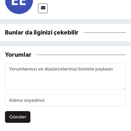
Bunlar da ilginizi çekebilir
Yorumlar
Gönder