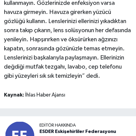
kullanmayın. Gözlerinizde enfeksiyon varsa
havuza girmeyin. Havuza girerken yüzücü
gözlüğü kullanın. Lenslerinizi ellerinizi yıkadıktan
sonra takıp çıkarın, lens solüsyonun her defasında
yenileyin. Hapşırırken ve öksürürken ağzınızı
kapatın, sonrasında gözünüzle temas etmeyin.
Lenslerinizi başkalarıyla paylaşmayın. Ellerinizin
değdiği mutfak tezgahı, lavabo, cep telefonu
gibi yüzeyleri sık sık temizleyin” dedi.
Kaynak:
İhlas Haber Ajansı
EDITÖR HAKKINDA
ESDER Eskişehirliler Federasyonu