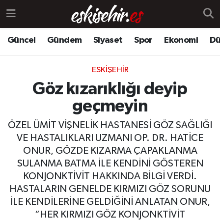
Güncel
Gündem
Siyaset
Spor
Ekonomi
Dü
ESKIŞEHIR
Göz kızarıklığı deyip
geçmeyin
ÖZEL ÜMİT VİŞNELİK HASTANESİ GÖZ SAĞLIĞI
VE HASTALIKLARI UZMANI OP. DR. HATİCE
ONUR, GÖZDE KIZARMA ÇAPAKLANMA
SULANMA BATMA İLE KENDİNİ GÖSTEREN
KONJONKTİVİT HAKKINDA BİLGİ VERDİ.
HASTALARIN GENELDE KIRMIZI GÖZ SORUNU
İLE KENDİLERİNE GELDİĞİNİ ANLATAN ONUR,
“HER KIRMIZI GÖZ KONJONKTİVİT