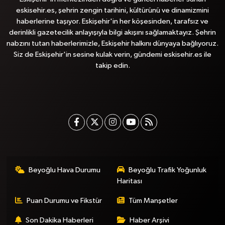
eskisehir.es, şehrin zengin tarihini, kültürünü ve dinamizmini
haberlerine taşıyor. Eskişehir'in her köşesinden, tarafsız ve
derinlikli gazetecilik anlayışıyla bilgi akışını sağlamaktayız. Şehrin
nabzını tutan haberlerimizle, Eskişehir halkını dünyaya bağlıyoruz.
Siz de Eskişehir'in sesine kulak verin, gündemi eskisehir.es ile
takip edin.
Beyoğlu Hava Durumu
Beyoğlu Trafik Yoğunluk
Haritası
Puan Durumu ve Fikstür
Tüm Manşetler
Son Dakika Haberleri
Haber Arşivi