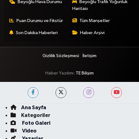
Beyoğlu Hava Durumu
Beyoğlu Trafik Yoğunluk
Haritası
Puan Durumu ve Fikstür
Tüm Manşetler
Son Dakika Haberleri
Haber Arşivi
Gizlilik Sözleşmesi
İletişim
Haber Yazılımı:
TE Bilişim
Ana Sayfa
Kategoriler
Foto Galeri
Video
Yazarlar