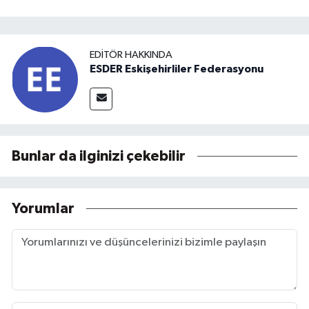
EDITÖR HAKKINDA
ESDER Eskişehirliler Federasyonu
Bunlar da ilginizi çekebilir
Yorumlar