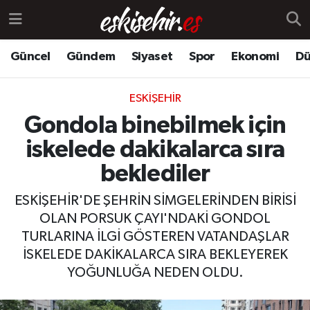
Güncel
Gündem
Siyaset
Spor
Ekonomi
Dü
ESKIŞEHIR
Gondola binebilmek için
iskelede dakikalarca sıra
beklediler
ESKİŞEHİR'DE ŞEHRİN SİMGELERİNDEN BİRİSİ
OLAN PORSUK ÇAYI'NDAKİ GONDOL
TURLARINA İLGİ GÖSTEREN VATANDAŞLAR
İSKELEDE DAKİKALARCA SIRA BEKLEYEREK
YOĞUNLUĞA NEDEN OLDU.