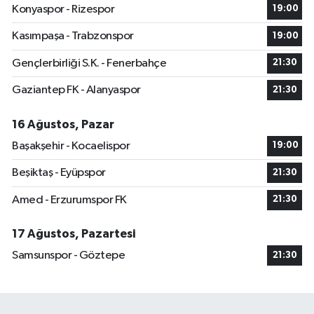
Konyaspor - Rizespor
19:00
Kasımpaşa - Trabzonspor
19:00
Gençlerbirliği S.K. - Fenerbahçe
21:30
Gaziantep FK - Alanyaspor
21:30
16 Ağustos, Pazar
Başakşehir - Kocaelispor
19:00
Beşiktaş - Eyüpspor
21:30
Amed - Erzurumspor FK
21:30
17 Ağustos, Pazartesi
Samsunspor - Göztepe
21:30