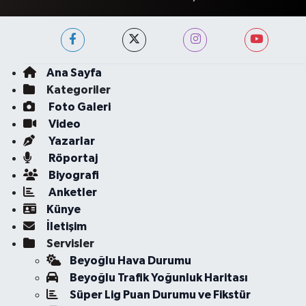
Ana Sayfa
Kategoriler
Foto Galeri
Video
Yazarlar
Röportaj
Biyografi
Anketler
Künye
İletişim
Servisler
Beyoğlu Hava Durumu
Beyoğlu Trafik Yoğunluk Haritası
Süper Lig Puan Durumu ve Fikstür