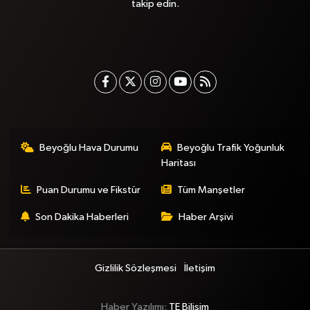
takip edin.
Beyoğlu Hava Durumu
Beyoğlu Trafik Yoğunluk
Haritası
Puan Durumu ve Fikstür
Tüm Manşetler
Son Dakika Haberleri
Haber Arşivi
Gizlilik Sözleşmesi
İletişim
Haber Yazılımı:
TE Bilişim