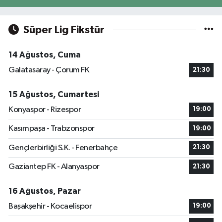
Süper Lig Fikstür
14 Ağustos, Cuma
Galatasaray - Çorum FK
21:30
15 Ağustos, Cumartesi
Konyaspor - Rizespor
19:00
Kasımpaşa - Trabzonspor
19:00
Gençlerbirliği S.K. - Fenerbahçe
21:30
Gaziantep FK - Alanyaspor
21:30
16 Ağustos, Pazar
Başakşehir - Kocaelispor
19:00