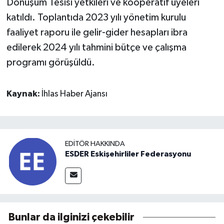
Dönüşüm Tesisi yetkileri ve kooperatif üyeleri
katıldı. Toplantıda 2023 yılı yönetim kurulu
faaliyet raporu ile gelir-gider hesapları ibra
edilerek 2024 yılı tahmini bütçe ve çalışma
programı görüşüldü.
Kaynak:
İhlas Haber Ajansı
EDITÖR HAKKINDA
ESDER Eskişehirliler Federasyonu
Bunlar da ilginizi çekebilir