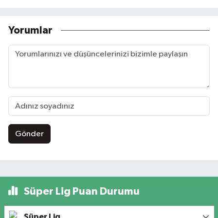
Yorumlar
Gönder
Süper Lig Puan Durumu
Süper Lig