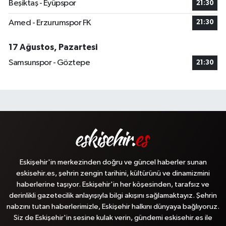
Beşiktaş - Eyüpspor
21:30
Amed - Erzurumspor FK
21:30
17 Ağustos, Pazartesi
Samsunspor - Göztepe
21:30
Eskişehir'in merkezinden doğru ve güncel haberler sunan
eskisehir.es, şehrin zengin tarihini, kültürünü ve dinamizmini
haberlerine taşıyor. Eskişehir'in her köşesinden, tarafsız ve
derinlikli gazetecilik anlayışıyla bilgi akışını sağlamaktayız. Şehrin
nabzını tutan haberlerimizle, Eskişehir halkını dünyaya bağlıyoruz.
Siz de Eskişehir'in sesine kulak verin, gündemi eskisehir.es ile