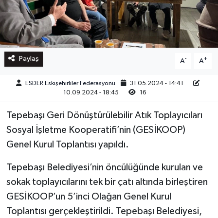
Paylaş
-
+
A
A
ESDER Eskişehirliler Federasyonu
31.05.2024 - 14:41
10.09.2024 - 18:45
16
Tepebaşı Geri Dönüştürülebilir Atık Toplayıcıları
Sosyal İşletme Kooperatifi’nin (GESİKOOP)
Genel Kurul Toplantısı yapıldı.
Tepebaşı Belediyesi’nin öncülüğünde kurulan ve
sokak toplayıcılarını tek bir çatı altında birleştiren
GESİKOOP’un 5’inci Olağan Genel Kurul
Toplantısı gerçekleştirildi. Tepebaşı Belediyesi,