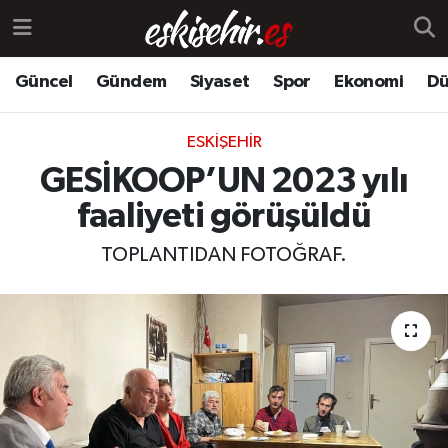
Güncel
Gündem
Siyaset
Spor
Ekonomi
Dü
ESKIŞEHIR
GESİKOOP’UN 2023 yılı
faaliyeti görüşüldü
TOPLANTIDAN FOTOĞRAF.