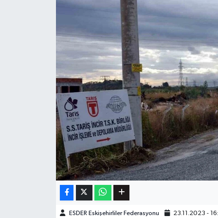
ESDER Eskişehirliler Federasyonu
23.11.2023 - 16