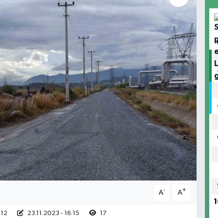
-
+
A
A
1
:12
23.11.2023 - 16:15
17