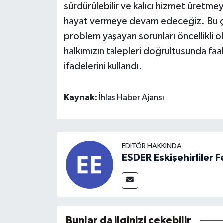
sürdürülebilir ve kalıcı hizmet üretme
hayat vermeye devam edeceğiz. Bu çerç
problem yaşayan sorunları öncellikli 
halkımızın talepleri doğrultusunda faa
ifadelerini kullandı.
Kaynak:
İhlas Haber Ajansı
EDITÖR HAKKINDA
ESDER Eskişehirliler
Bunlar da ilginizi çekebilir