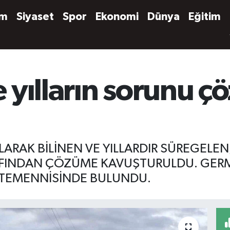
em
Siyaset
Spor
Ekonomi
Dünya
Eğitim
 yılların sorunu 
LARAK BİLİNEN VE YILLARDIR SÜREGELE
AFINDAN ÇÖZÜME KAVUŞTURULDU. GERM
N TEMENNİSİNDE BULUNDU.