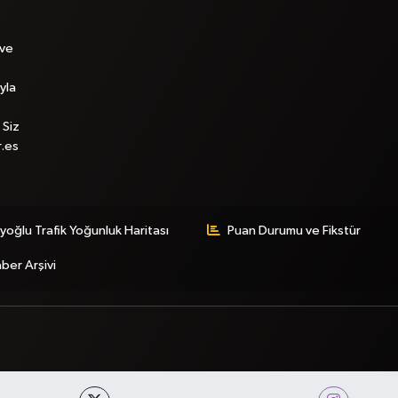
 ve
yla
 Siz
r.es
yoğlu Trafik Yoğunluk Haritası
Puan Durumu ve Fikstür
ber Arşivi