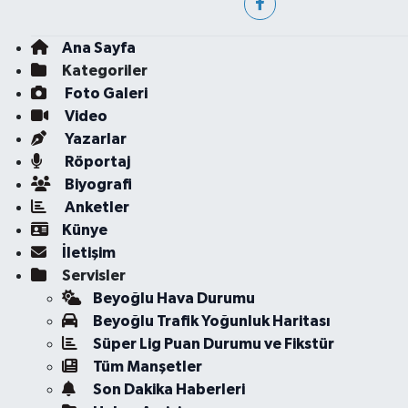
Ana Sayfa
Kategoriler
Foto Galeri
Video
Yazarlar
Röportaj
Biyografi
Anketler
Künye
İletişim
Servisler
Beyoğlu Hava Durumu
Beyoğlu Trafik Yoğunluk Haritası
Süper Lig Puan Durumu ve Fikstür
Tüm Manşetler
Son Dakika Haberleri