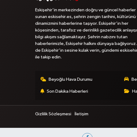
Eskişehir'in merkezinden doğru ve güncel haberler
sunan eskisehir.es, şehrin zengin tarihini, kültürünü
dinamizmini haberlerine taşıyor. Eskişehir'in her
köşesinden, tarafsız ve derinlikli gazetecilik anlayışı
bilgi akışını sağlamaktayız. Şehrin nabzını tutan
haberlerimizle, Eskişehir halkını dünyaya bağlıyoruz.
de Eskişehir'in sesine kulak verin, gündemi eskisehi
ile takip edin.
Beyoğlu Hava Durumu
Be
Son Dakika Haberleri
Ha
Gizlilik Sözleşmesi
İletişim