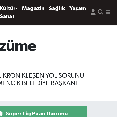
Kültür-
Magazin
Sağlık
Yaşam
Sanat
çözüme
N, KRONİKLEŞEN YOL SORUNU
ENCİK BELEDİYE BAŞKANI
Süper Lig Puan Durumu