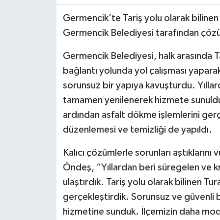
Germencik’te Tariş yolu olarak bilinen 
Germencik Belediyesi tarafından çöz
Germencik Belediyesi, halk arasında Ta
bağlantı yolunda yol çalışması yapara
sorunsuz bir yapıya kavuşturdu. Yılla
tamamen yenilenerek hizmete sunuldu.
ardından asfalt dökme işlemlerini ger
düzenlemesi ve temizliği de yapıldı.
Kalıcı çözümlerle sorunları aştıkların
Öndeş, “Yıllardan beri süregelen ve 
ulaştırdık. Tariş yolu olarak bilinen T
gerçekleştirdik. Sorunsuz ve güvenli 
hizmetine sunduk. İlçemizin daha mode