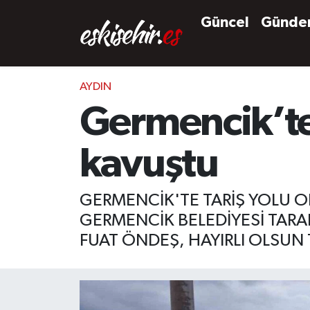
Güncel
Günd
AYDIN
Germencik’te
kavuştu
GERMENCİK'TE TARİŞ YOLU O
GERMENCİK BELEDİYESİ TAR
FUAT ÖNDEŞ, HAYIRLI OLSU